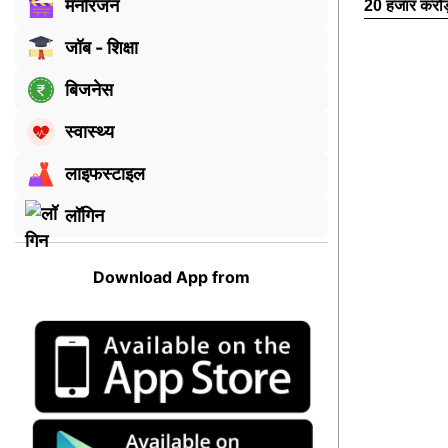
मनोरंजन
20 हजार करोड
जॉब - शिक्षा
बिजनेस
स्वास्थ्य
लाइफस्टाइल
लॉगिन
Download App from