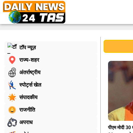
टॉप न्यूज़
राज्य-शहर
अंतर्राष्ट्रीय
स्पोर्ट्स खेल
संपादकीय
राजनीति
अपराध
पीएम मोदी 30 म