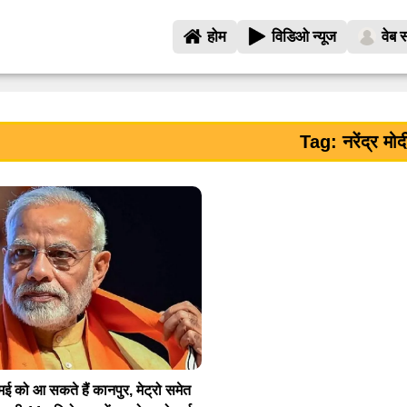
होम
विडिओ न्यूज
वेब स
Tag: नरेंद्र मोद
ई को आ सकते हैं कानपुर, मेट्रो समेत