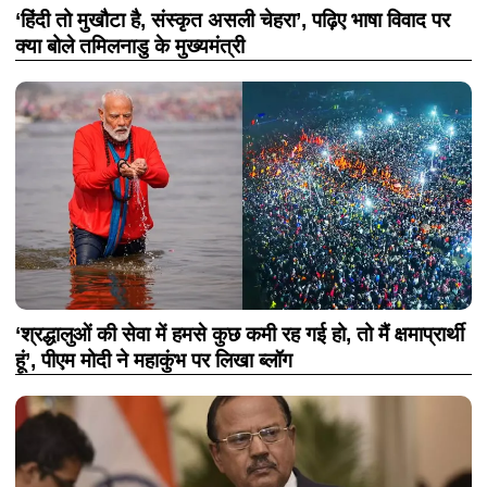
‘हिंदी तो मुखौटा है, संस्कृत असली चेहरा’, पढ़िए भाषा विवाद पर
क्या बोले तमिलनाडु के मुख्यमंत्री
‘श्रद्धालुओं की सेवा में हमसे कुछ कमी रह गई हो, तो मैं क्षमाप्रार्थी
हूं’, पीएम मोदी ने महाकुंभ पर लिखा ब्लॉग