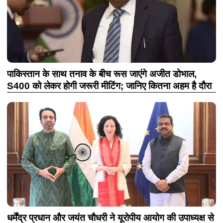
पाकिस्तान के साथ तनाव के बीच रूस जाएंगे अजीत डोभाल,
S400 को लेकर होगी जरूरी मीटिंग; जानिए कितना अहम है दौरा
धर्मेंद्र प्रधान और जयंत चौधरी ने यूरोपीय आयोग की उपाध्यक्ष से