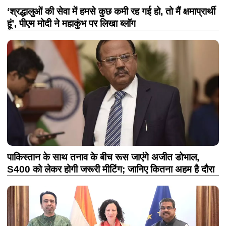
‘श्रद्धालुओं की सेवा में हमसे कुछ कमी रह गई हो, तो मैं क्षमाप्रार्थी
हूं’, पीएम मोदी ने महाकुंभ पर लिखा ब्लॉग
पाकिस्तान के साथ तनाव के बीच रूस जाएंगे अजीत डोभाल,
S400 को लेकर होगी जरूरी मीटिंग; जानिए कितना अहम है दौरा