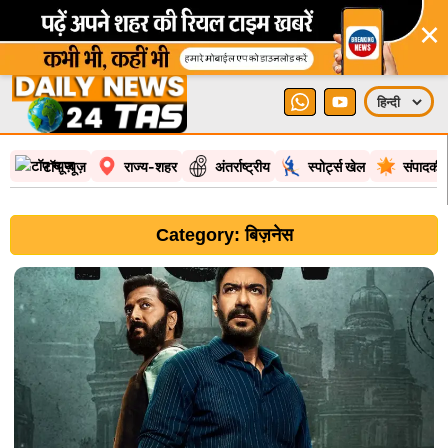
×
टॉप न्यूज़
राज्य-शहर
अंतर्राष्ट्रीय
स्पोर्ट्स खेल
संपादकी
Category: बिज़नेस