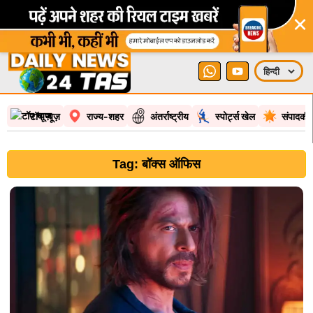
×
टॉप न्यूज़
राज्य-शहर
अंतर्राष्ट्रीय
स्पोर्ट्स खेल
संपादकी
Tag: बॉक्स ऑफिस