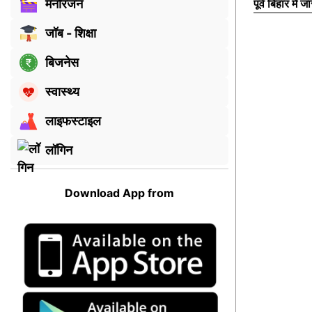
मनोरंजन
पूर्व बिहार में
जॉब - शिक्षा
बिजनेस
स्वास्थ्य
लाइफस्टाइल
लॉगिन
Download App from