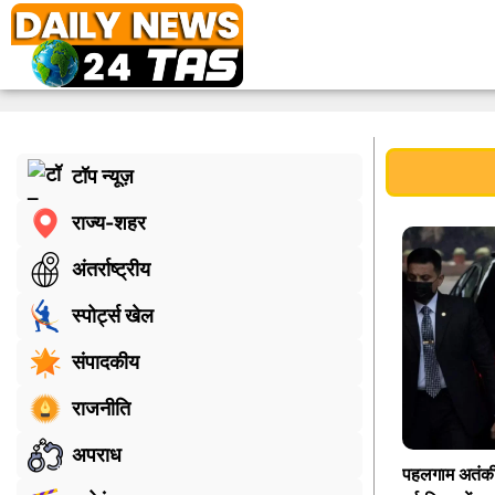
टॉप न्यूज़
राज्य-शहर
अंतर्राष्ट्रीय
स्पोर्ट्स खेल
संपादकीय
राजनीति
अपराध
पहलगाम अतंकी 