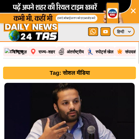
×
टॉप न्यूज़
राज्य-शहर
अंतर्राष्ट्रीय
स्पोर्ट्स खेल
संपादकी
Tag: सोशल मीडिया