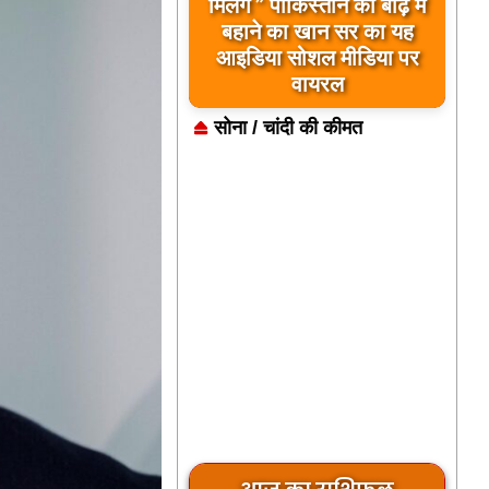
मिलेंगे ” पाकिस्तान को बाढ़ में
बहाने का खान सर का यह
आइडिया सोशल मीडिया पर
वायरल
सोना / चांदी की कीमत