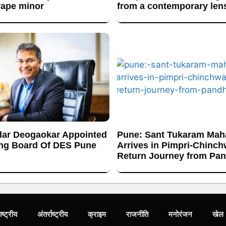
rape minor
from a contemporary len
ar Deogaokar Appointed
Pune: Sant Tukaram Maha
ng Board Of DES Pune
Arrives in Pimpri-Chinc
Return Journey from Pa
ाष्ट्रीय
अंतर्राष्ट्रीय
क्राइम
राजनीति
मनोरंजन
खेल