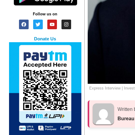
Follow us on
Donate Us
Express Interview | Inves
Written 
Bureau