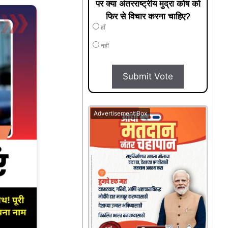
पर क्या अंतरराष्ट्रीय मुद्रा कोष को
फिर से विचार करना चाहिए?
हाँ
नहीं
Submit Vote
Advertisement Box