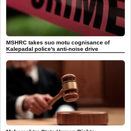
MSHRC takes suo motu cognisance of
Kalepadal police’s anti-noise drive