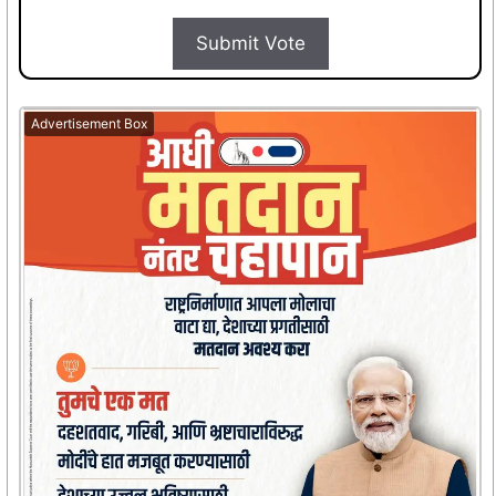
Submit Vote
Advertisement Box