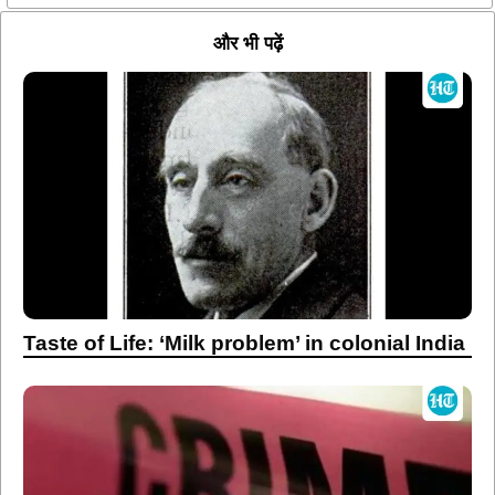
और भी पढ़ें
Taste of Life: ‘Milk problem’ in colonial India