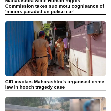
Maharashtra State Human Rights
Commission takes suo motu cognisance of
‘minors paraded on police car’
CID invokes Maharashtra’s organised crime
law in hooch tragedy case