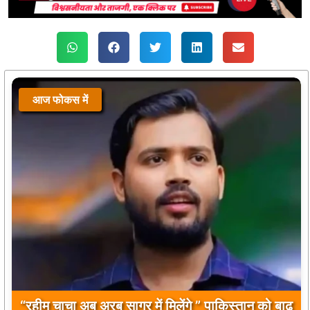
आज फोकस में