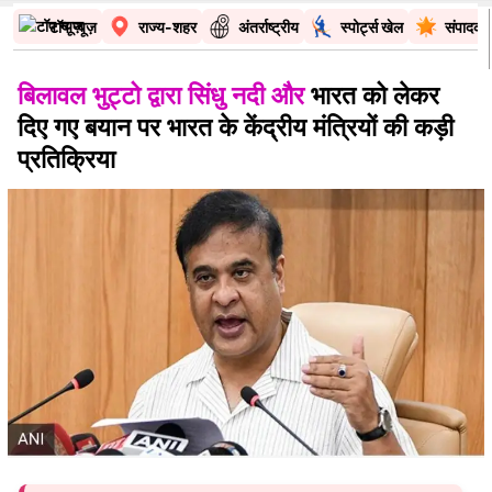
टॉप न्यूज़
राज्य-शहर
अंतर्राष्ट्रीय
स्पोर्ट्स खेल
संपादकी
बिलावल भुट्टो द्वारा सिंधु नदी और
भारत को लेकर
दिए गए बयान पर भारत के केंद्रीय मंत्रियों की कड़ी
प्रतिक्रिया