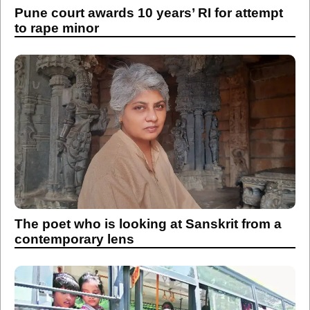
Pune court awards 10 years’ RI for attempt
to rape minor
The poet who is looking at Sanskrit from a
contemporary lens