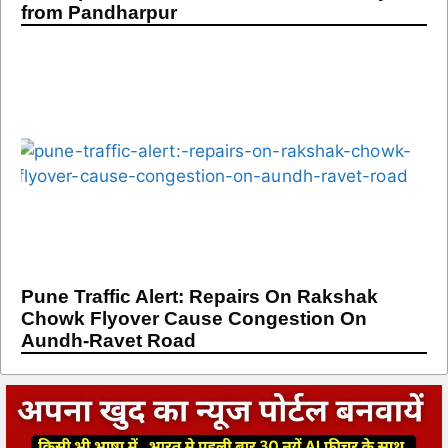
from Pandharpur
Pune Traffic Alert: Repairs On Rakshak
Chowk Flyover Cause Congestion On
Aundh-Ravet Road