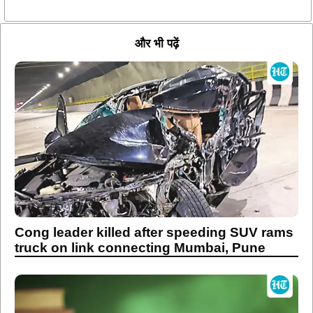
और भी पढ़ें
Cong leader killed after speeding SUV rams
truck on link connecting Mumbai, Pune