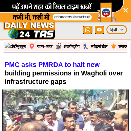
×
टॉप न्यूज़
राज्य-शहर
अंतर्राष्ट्रीय
स्पोर्ट्स खेल
संपादकी
PMC asks PMRDA to halt new
building permissions in Wagholi over
infrastructure gaps