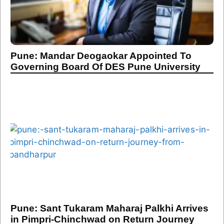
Pune: Mandar Deogaokar Appointed To
Governing Board Of DES Pune University
Pune: Sant Tukaram Maharaj Palkhi Arrives
in Pimpri-Chinchwad on Return Journey