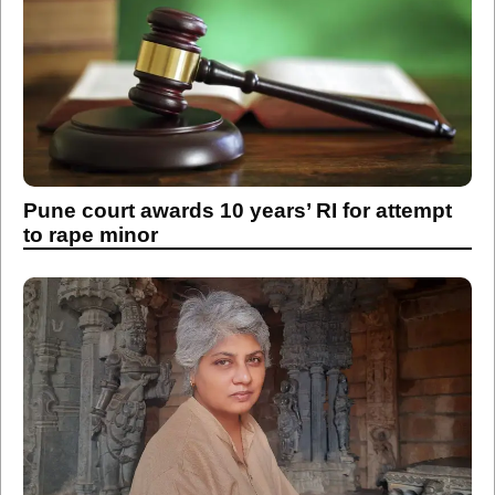
Pune court awards 10 years’ RI for attempt
to rape minor