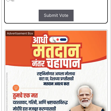
नहीं
Submit Vote
Advertisement Box