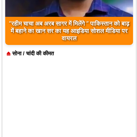
“रहीम चाचा अब अरब सागर में मिलेंगे ” पाकिस्तान को बाढ़
में बहाने का खान सर का यह आइडिया सोशल मीडिया पर
वायरल
सोना / चांदी की कीमत