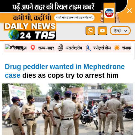
×
टॉप न्यूज़
राज्य-शहर
अंतर्राष्ट्रीय
स्पोर्ट्स खेल
संपादकी
Drug peddler wanted in Mephedrone
case
dies as cops try to arrest him