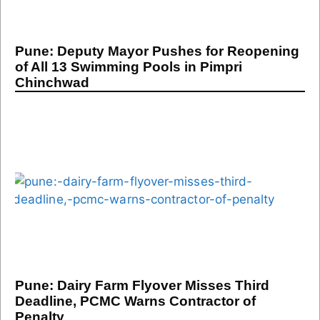
Pune: Deputy Mayor Pushes for Reopening
of All 13 Swimming Pools in Pimpri
Chinchwad
Pune: Dairy Farm Flyover Misses Third
Deadline, PCMC Warns Contractor of
Penalty