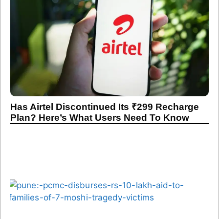
Has Airtel Discontinued Its ₹299 Recharge
Plan? Here’s What Users Need To Know