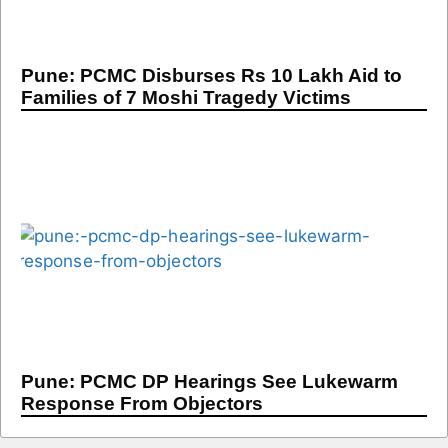
Pune: PCMC Disburses Rs 10 Lakh Aid to
Families of 7 Moshi Tragedy Victims
Pune: PCMC DP Hearings See Lukewarm
Response From Objectors