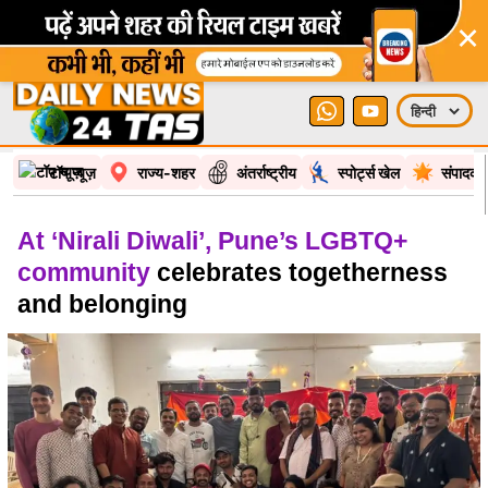
×
टॉप न्यूज़
राज्य-शहर
अंतर्राष्ट्रीय
स्पोर्ट्स खेल
संपादकी
At ‘Nirali Diwali’, Pune’s LGBTQ+
community
celebrates togetherness
and belonging