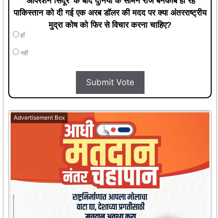
'ऑपरेशन सिंदूर' के बाद दुनिया के सामने रोज बेनकाब हो रहे
पाकिस्तान को दी गई एक अरब डॉलर की मदद पर क्या अंतरराष्ट्रीय
मुद्रा कोष को फिर से विचार करना चाहिए?
हाँ
नहीं
Submit Vote
Advertisement Box