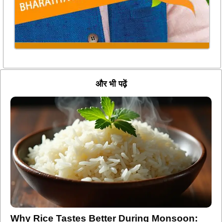
और भी पढ़ें
Why Rice Tastes Better During Monsoon: