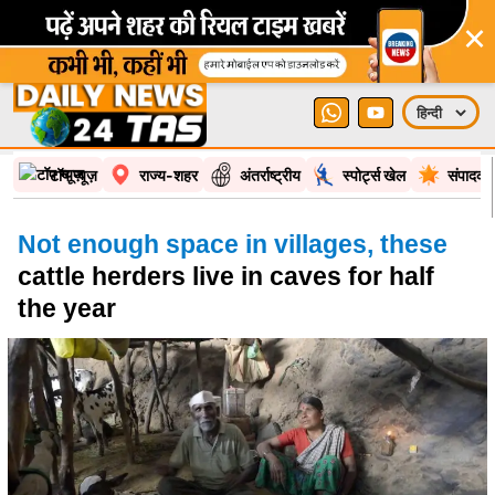
×
टॉप न्यूज़
राज्य-शहर
अंतर्राष्ट्रीय
स्पोर्ट्स खेल
संपादकी
Not enough space in villages, these
cattle herders live in caves for half
the year