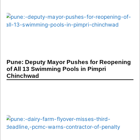
Pune: Deputy Mayor Pushes for Reopening
of All 13 Swimming Pools in Pimpri
Chinchwad