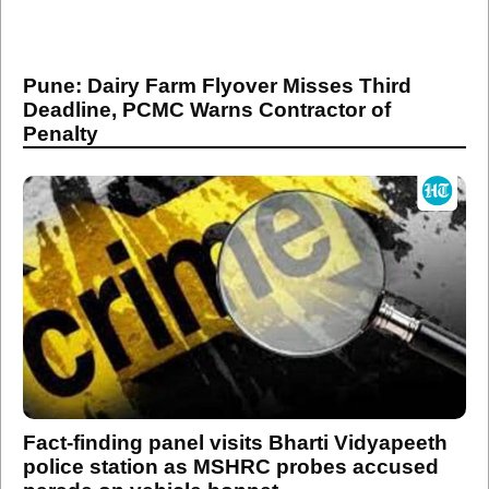
Pune: Dairy Farm Flyover Misses Third
Deadline, PCMC Warns Contractor of
Penalty
Fact-finding panel visits Bharti Vidyapeeth
police station as MSHRC probes accused