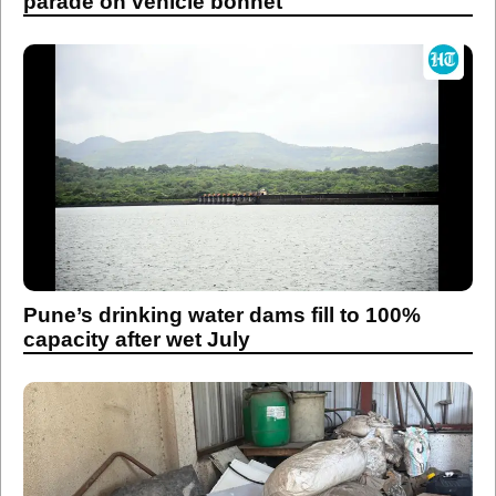
parade on vehicle bonnet
Pune’s drinking water dams fill to 100%
capacity after wet July