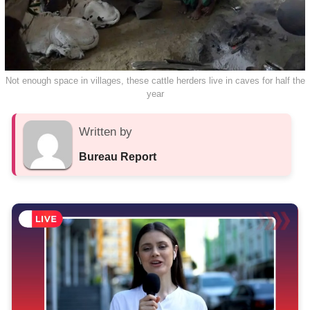
Not enough space in villages, these cattle herders live in caves for half the
year
Written by
Bureau Report