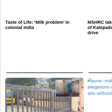
Taste of Life: ‘Milk problem’ in
MSHRC tak
colonial India
of Kalepada
drive