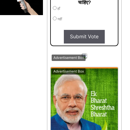
चाहिए?
हाँ
नहीं
Submit Vote
Advertisement Box
Advertisement Box