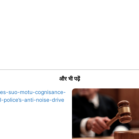
और भी पढ़ें