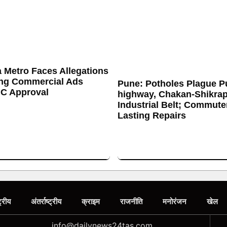
 Metro Faces Allegations
ing Commercial Ads
Pune: Potholes Plague P
C Approval
highway, Chakan-Shikrap
Industrial Belt; Commut
Lasting Repairs
ट्रीय
अंतर्राष्ट्रीय
क्राइम
राजनीति
मनोरंजन
खेल
info@dailynews24tas.com