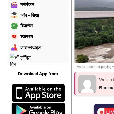
मनोरंजन
जॉब - शिक्षा
बिजनेस
स्वास्थ्य
लाइफस्टाइल
लॉगिन
As reservoirs supplying w
Download App from
Written 
Bureau