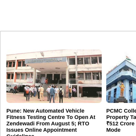
Pune: New Automated Vehicle
PCMC Colle
Fitness Testing Centre To Open At
Property T
Zendewadi From August 5; RTO
₹512 Crore
Issues Online Appointment
Mode