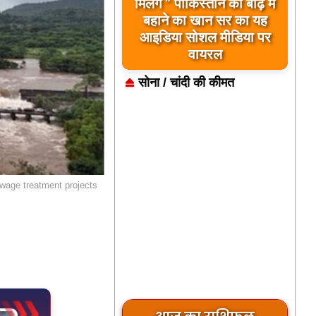
मिलेंगे ” पाकिस्तान को बाढ़ में
बहाने का खान सर का यह
आइडिया सोशल मीडिया पर
वायरल
सोना / चांदी की कीमत
ewage treatment projects