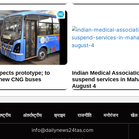
ects prototype; to
Indian Medical Associati
 new CNG buses
suspend services in Mah
August 4
ाष्ट्रीय
अंतर्राष्ट्रीय
क्राइम
राजनीति
मनोरंजन
खेल
info@dailynews24tas.com