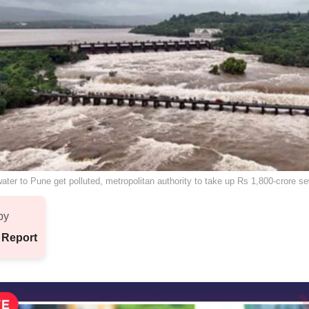
ater to Pune get polluted, metropolitan authority to take up Rs 1,800-crore s
by
 Report