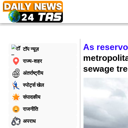
As reservo
टॉप न्यूज़
metropolita
राज्य-शहर
sewage tre
अंतर्राष्ट्रीय
स्पोर्ट्स खेल
संपादकीय
राजनीति
अपराध