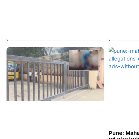
Pune: Maha