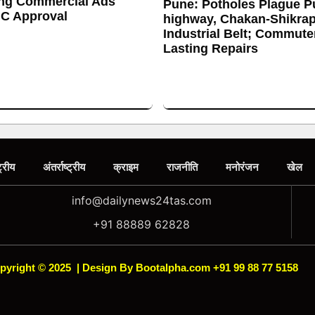
ing Commercial Ads
Pune: Potholes Plague P
C Approval
highway, Chakan-Shikrap
Industrial Belt; Commut
Lasting Repairs
ट्रीय
अंतर्राष्ट्रीय
क्राइम
राजनीति
मनोरंजन
खेल
info@dailynews24tas.com
+91 88889 62828
pyright © 2025
|
Design By Bootalpha.com +91 99 88 77 5158