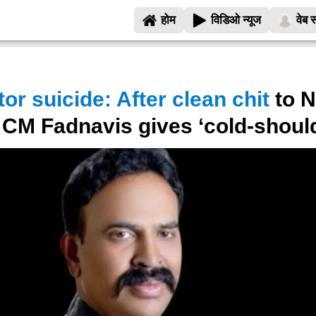
होम
विडिओ न्यूज
वेब स
or suicide: After clean chit
to N
 CM Fadnavis gives ‘cold-shoul