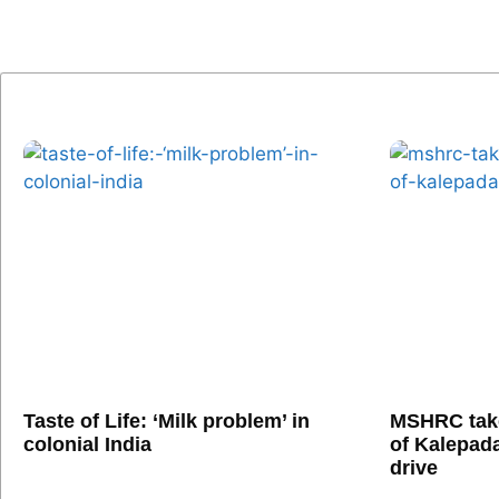
Taste of Life: ‘Milk problem’ in
MSHRC tak
colonial India
of Kalepada
drive