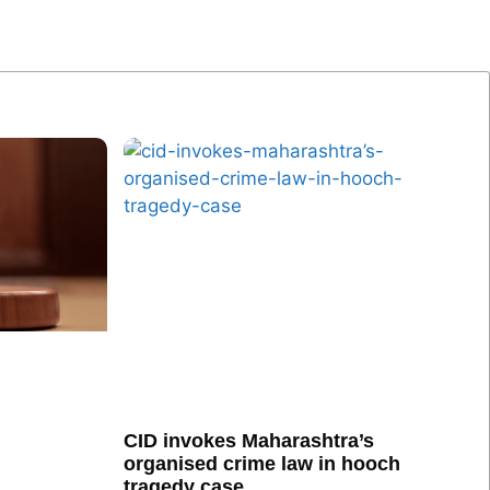
CID invokes Maharashtra’s
organised crime law in hooch
tragedy case