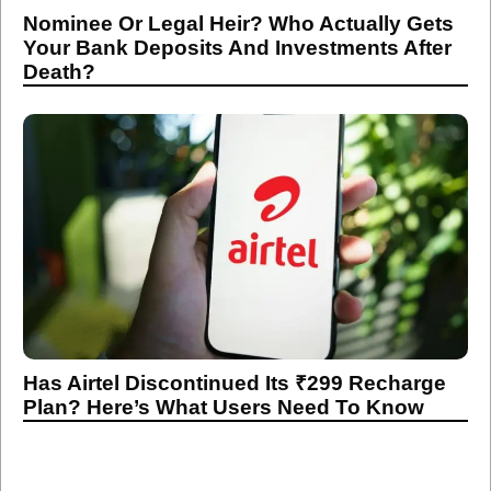
Nominee Or Legal Heir? Who Actually Gets
Your Bank Deposits And Investments After
Death?
Has Airtel Discontinued Its ₹299 Recharge
Plan? Here’s What Users Need To Know