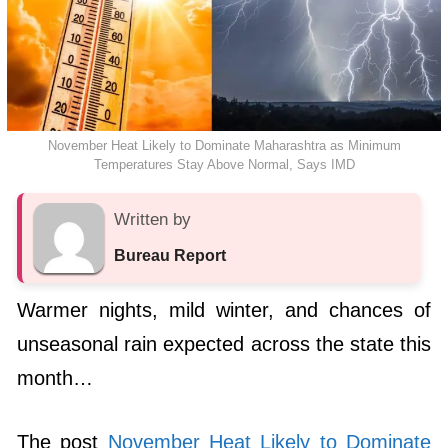
November Heat Likely to Dominate Maharashtra as Minimum
Temperatures Stay Above Normal, Says IMD
Written by
Bureau Report
Warmer nights, mild winter, and chances of
unseasonal rain expected across the state this
month…
The post
November Heat Likely to Dominate