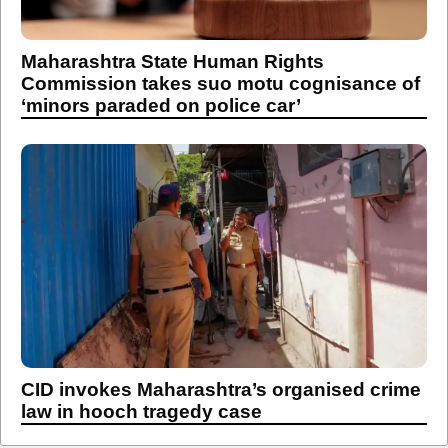
Maharashtra State Human Rights
Commission takes suo motu cognisance of
‘minors paraded on police car’
CID invokes Maharashtra’s organised crime
law in hooch tragedy case