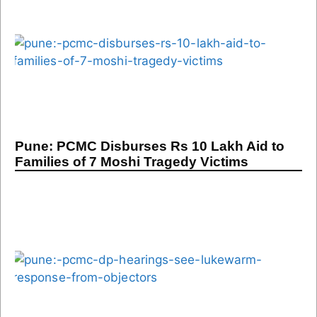
Pune: PCMC Disburses Rs 10 Lakh Aid to
Families of 7 Moshi Tragedy Victims