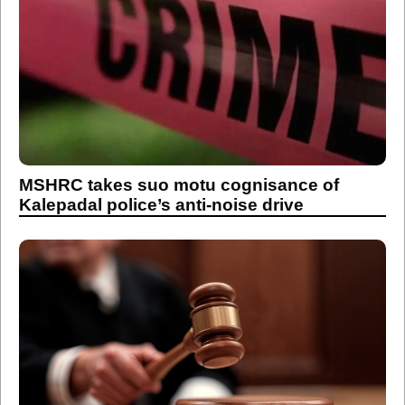
MSHRC takes suo motu cognisance of
Kalepadal police’s anti-noise drive