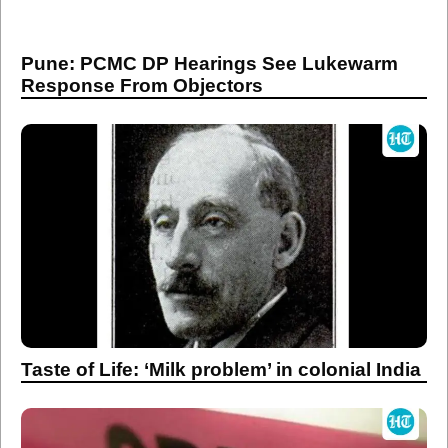
Pune: PCMC DP Hearings See Lukewarm
Response From Objectors
Taste of Life: ‘Milk problem’ in colonial India