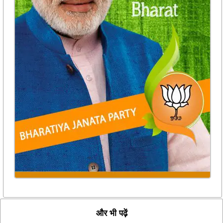
और भी पढ़ें