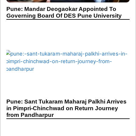
Pune: Mandar Deogaokar Appointed To
Governing Board Of DES Pune University
Pune: Sant Tukaram Maharaj Palkhi Arrives
in Pimpri-Chinchwad on Return Journey
from Pandharpur