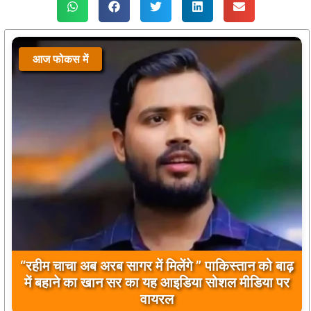
आज फोकस में
आज फोकस में
“रहीम चाचा अब अरब सागर में मिलेंगे ” पाकिस्तान को बाढ़
बिलावल भुट्टो द्वारा सिंधु नदी और भारत को लेकर दिए गए
में बहाने का खान सर का यह आइडिया सोशल मीडिया पर
बयान पर भारत के केंद्रीय मंत्रियों की कड़ी प्रतिक्रिया
वायरल