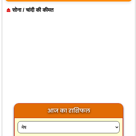
सोना / चांदी की कीमत
आज का राशिफल