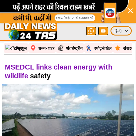
×
टॉप न्यूज़
राज्य-शहर
अंतर्राष्ट्रीय
स्पोर्ट्स खेल
संपादकी
MSEDCL links clean energy with
wildlife
safety