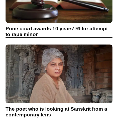
Pune court awards 10 years’ RI for attempt
to rape minor
The poet who is looking at Sanskrit from a
contemporary lens