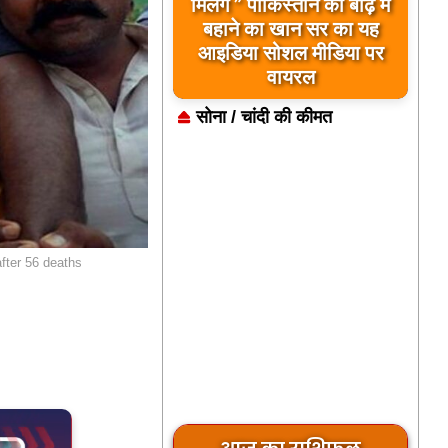
मिलेंगे ” पाकिस्तान को बाढ़ में
बहाने का खान सर का यह
आइडिया सोशल मीडिया पर
वायरल
सोना / चांदी की कीमत
fter 56 deaths