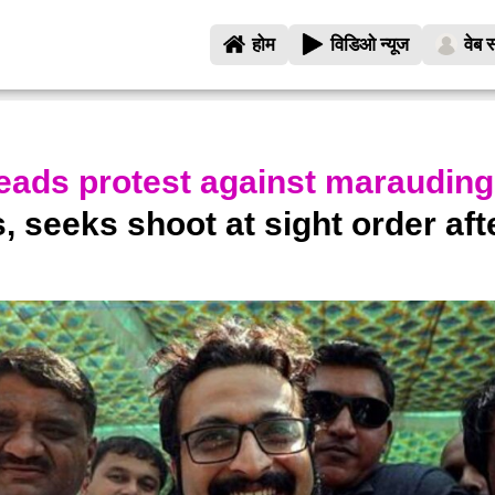
होम
विडिओ न्यूज
वेब स
eads protest against marauding
s, seeks shoot at sight order aft