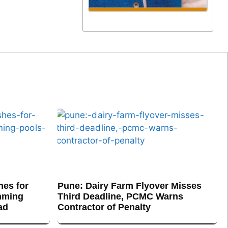
es for
Pune: Dairy Farm Flyover Misses
mming
Third Deadline, PCMC Warns
ad
Contractor of Penalty