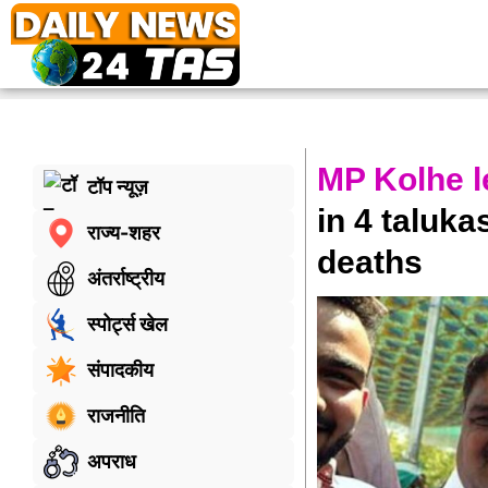
MP Kolhe l
टॉप न्यूज़
in 4 taluka
राज्य-शहर
deaths
अंतर्राष्ट्रीय
स्पोर्ट्स खेल
संपादकीय
राजनीति
अपराध