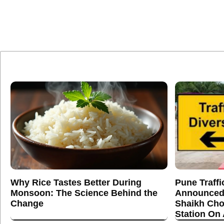
Why Rice Tastes Better During
Pune Traffi
Monsoon: The Science Behind the
Announced
Change
Shaikh Cho
Station On