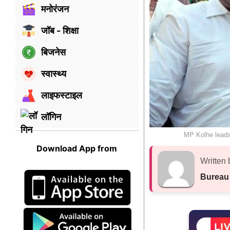
मनोरंजन
जॉब - शिक्षा
बिजनेस
स्वास्थ्य
लाइफस्टाइल
लॉगिन
MP Kolhe leads 
Download App from
Written 
Bureau