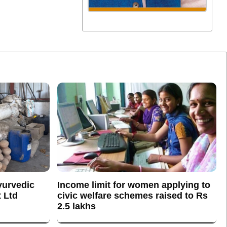
yurvedic
Income limit for women applying to
 Ltd
civic welfare schemes raised to Rs
2.5 lakhs