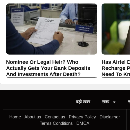
Nominee Or Legal Heir? Who
Has Airtel 
Actually Gets Your Bank Deposits
Recharge P
And Investments After Death?
Need To K
बड़ी खबर
राज्य
र
Home
About us
Contact us
Privacy Policy
Disclaimer
Terms Conditions
DMCA