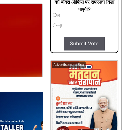
को बॉक्स ऑफिस पर सफलता दिला
पाएगी?
हाँ
नहीं
Submit Vote
Advertisement Box