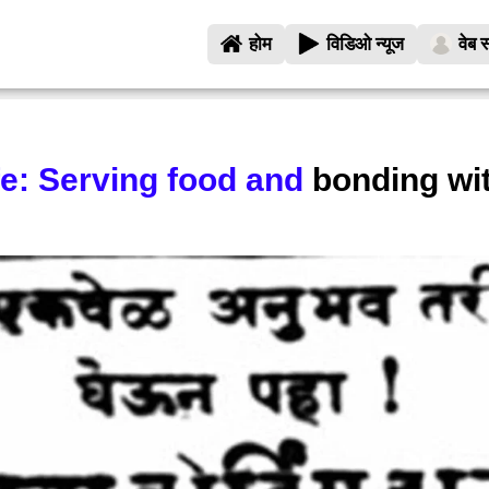
होम
विडिओ न्यूज
वेब स
fe: Serving food and
bonding wi