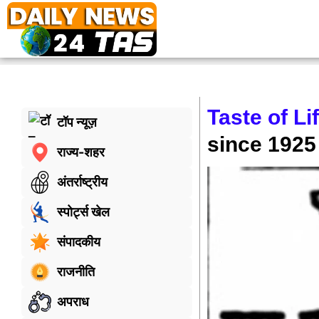
Taste of Li
टॉप न्यूज़
since 1925
राज्य-शहर
अंतर्राष्ट्रीय
स्पोर्ट्स खेल
संपादकीय
राजनीति
अपराध