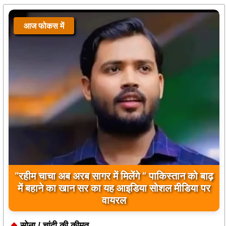
आज फोकस में
आज फोकस में
“रहीम चाचा अब अरब सागर में मिलेंगे ” पाकिस्तान को बाढ़
बिलावल भुट्टो द्वारा सिंधु नदी और भारत को लेकर दिए गए
में बहाने का खान सर का यह आइडिया सोशल मीडिया पर
बयान पर भारत के केंद्रीय मंत्रियों की कड़ी प्रतिक्रिया
वायरल
सोना / चांदी की कीमत