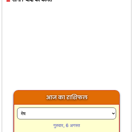
आज का राशिफल
गुरुवार, 6 अगस्त