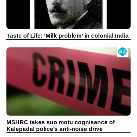
Taste of Life: ‘Milk problem’ in colonial India
MSHRC takes suo motu cognisance of
Kalepadal police’s anti-noise drive