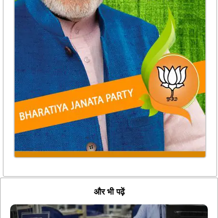
और भी पढ़ें