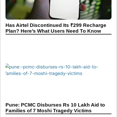
Has Airtel Discontinued Its ₹299 Recharge
Plan? Here’s What Users Need To Know
Pune: PCMC Disburses Rs 10 Lakh Aid to
Families of 7 Moshi Tragedy Victims