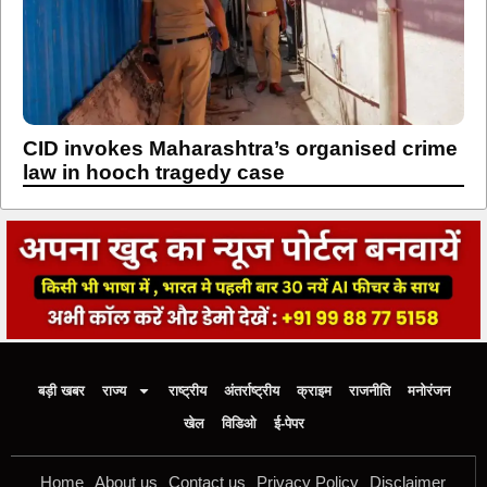
CID invokes Maharashtra’s organised crime
law in hooch tragedy case
बड़ी खबर
राज्य
राष्ट्रीय
अंतर्राष्ट्रीय
क्राइम
राजनीति
मनोरंजन
खेल
विडिओ
ई-पेपर
Home
About us
Contact us
Privacy Policy
Disclaimer