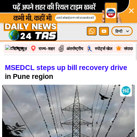
×
टॉप न्यूज़
राज्य-शहर
अंतर्राष्ट्रीय
स्पोर्ट्स खेल
संपादकी
MSEDCL steps up bill recovery drive
in Pune region