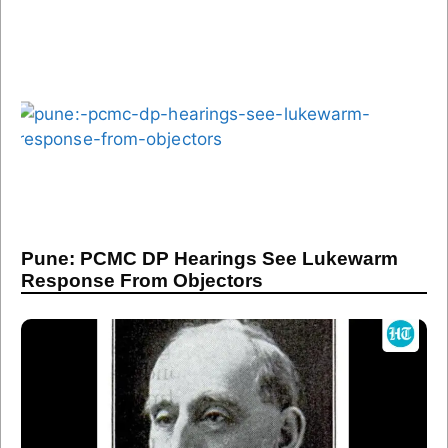
Pune: PCMC DP Hearings See Lukewarm
Response From Objectors