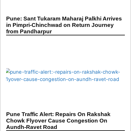
Pune: Sant Tukaram Maharaj Palkhi Arrives
in Pimpri-Chinchwad on Return Journey
from Pandharpur
Pune Traffic Alert: Repairs On Rakshak
Chowk Flyover Cause Congestion On
Aundh-Ravet Road