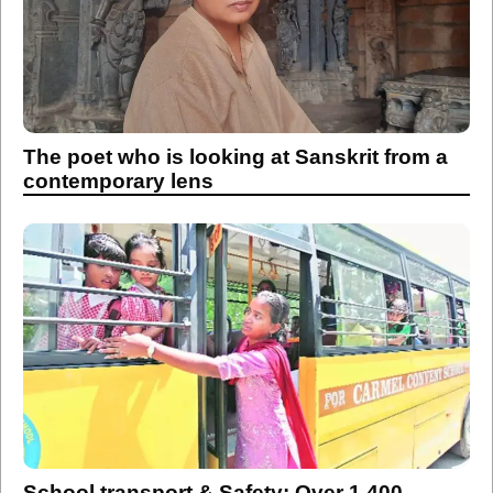
The poet who is looking at Sanskrit from a
contemporary lens
School transport & Safety: Over 1,400