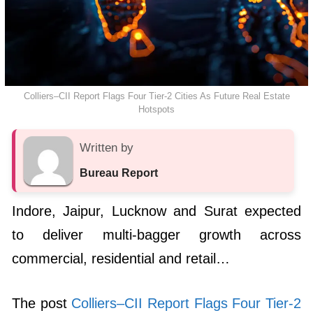
Colliers–CII Report Flags Four Tier-2 Cities As Future Real Estate
Hotspots
Written by
Bureau Report
Indore, Jaipur, Lucknow and Surat expected
to deliver multi-bagger growth across
commercial, residential and retail…
The post
Colliers–CII Report Flags Four Tier-2