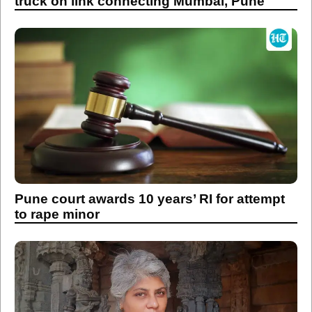
truck on link connecting Mumbai, Pune
Pune court awards 10 years’ RI for attempt
to rape minor