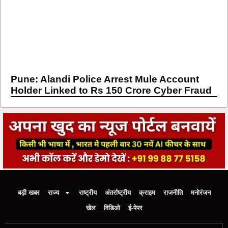
Pune: Alandi Police Arrest Mule Account
Holder Linked to Rs 150 Crore Cyber Fraud
बड़ी खबर
राज्य
राष्ट्रीय
अंतर्राष्ट्रीय
क्राइम
राजनीति
मनोरंजन
खेल
विडिओ
ई-पेपर