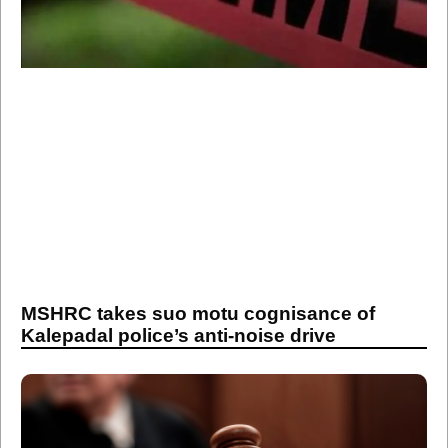
MSHRC takes suo motu cognisance of
Kalepadal police’s anti-noise drive