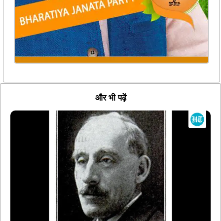
और भी पढ़ें