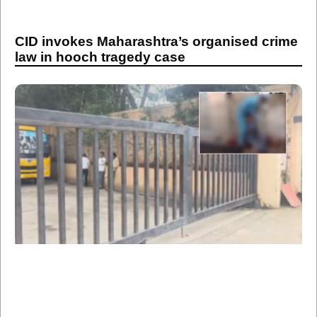
CID invokes Maharashtra’s organised crime
law in hooch tragedy case