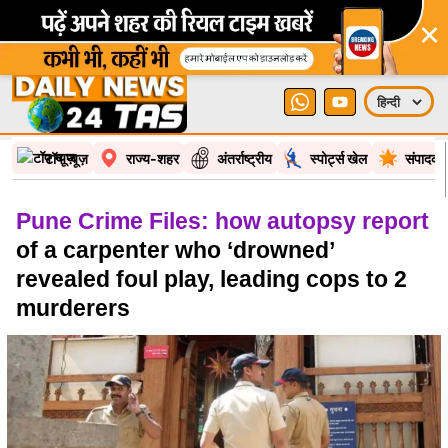
×
टॉप न्यूज़
राज्य-शहर
अंतर्राष्ट्रीय
स्पोर्ट्स खेल
संपादकी
Pune Crime Files: how autopsy report
of a carpenter who ‘drowned’
revealed foul play, leading cops to 2
murderers