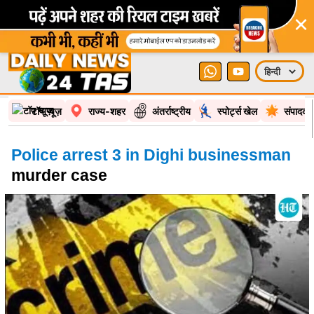
×
टॉप न्यूज़
राज्य-शहर
अंतर्राष्ट्रीय
स्पोर्ट्स खेल
संपादकी
Police arrest 3 in Dighi businessman
murder case