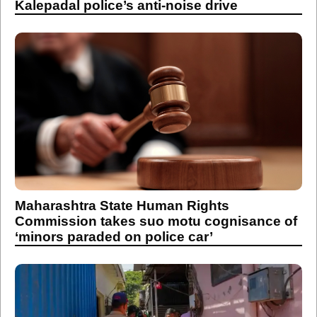
Kalepadal police’s anti-noise drive
Maharashtra State Human Rights
Commission takes suo motu cognisance of
‘minors paraded on police car’