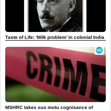
Taste of Life: ‘Milk problem’ in colonial India
MSHRC takes suo motu cognisance of