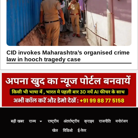
CID invokes Maharashtra’s organised crime
law in hooch tragedy case
बड़ी खबर
राज्य
राष्ट्रीय
अंतर्राष्ट्रीय
क्राइम
राजनीति
मनोरंजन
खेल
विडिओ
ई-पेपर