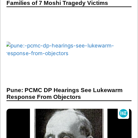
Families of 7 Moshi Tragedy Victims
Pune: PCMC DP Hearings See Lukewarm
Response From Objectors