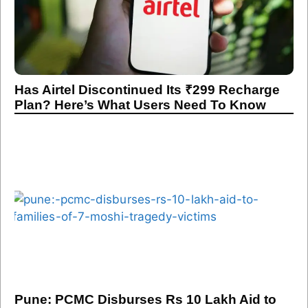
Has Airtel Discontinued Its ₹299 Recharge
Plan? Here’s What Users Need To Know
Pune: PCMC Disburses Rs 10 Lakh Aid to