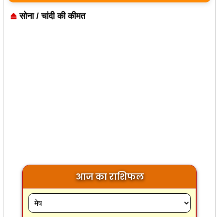
सोना / चांदी की कीमत
आज का राशिफल