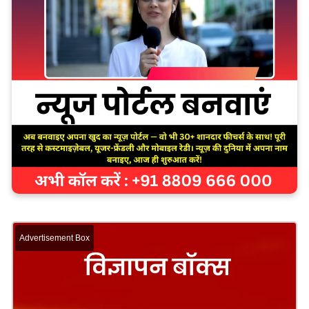
Advertisement Box