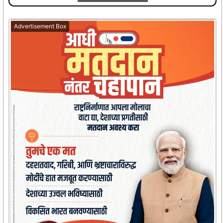
Advertisement Box