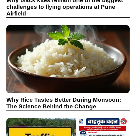
Why black kites remain one of the biggest
challenges to flying operations at Pune
Airfield
Why Rice Tastes Better During Monsoon:
The Science Behind the Change