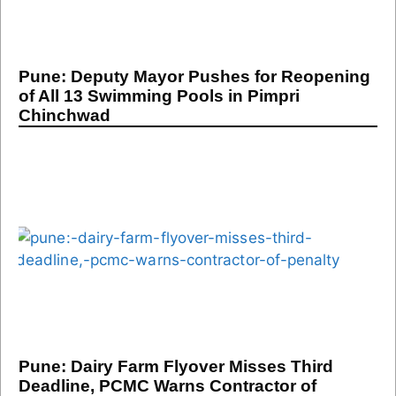
Pune: Deputy Mayor Pushes for Reopening
of All 13 Swimming Pools in Pimpri
Chinchwad
Pune: Dairy Farm Flyover Misses Third
Deadline, PCMC Warns Contractor of