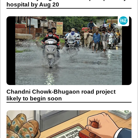
hospital by Aug 20
Chandni Chowk-Bhugaon road project
likely to begin soon