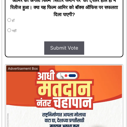
आमिर की अगली फिल्म 'सितारे जमीन पर' का ट्रेलर हाल ही में
रिलीज हुआ। क्या यह फिल्म आमिर को बॉक्स ऑफिस पर सफलता
दिला पाएगी?
हाँ
नहीं
Submit Vote
Advertisement Box