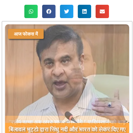
आज फोकस में
बिलावल भुट्टो द्वारा सिंधु नदी और भारत को लेकर दिए गए