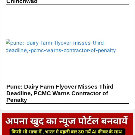
Chinchwad
Pune: Dairy Farm Flyover Misses Third
Deadline, PCMC Warns Contractor of
Penalty