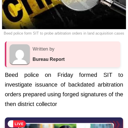
Beed police form SIT to probe arbitration orders in land acquisition cases
Written by
Bureau Report
Beed police on Friday formed SIT to
investigate issuance of backdated arbitration
orders prepared using forged signatures of the
then district collector