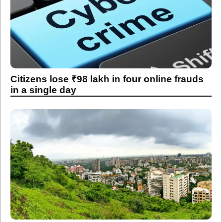
Citizens lose ₹98 lakh in four online frauds
in a single day