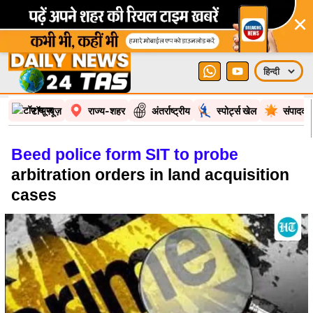
×
टॉप न्यूज़
राज्य-शहर
अंतर्राष्ट्रीय
स्पोर्ट्स खेल
संपादकी
Beed police form SIT to probe
arbitration orders in land acquisition
cases