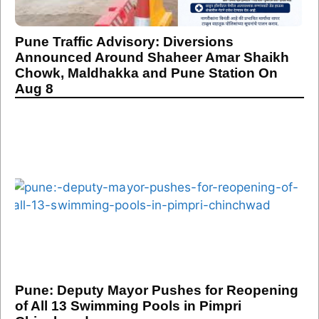
Pune Traffic Advisory: Diversions
Announced Around Shaheer Amar Shaikh
Chowk, Maldhakka and Pune Station On
Aug 8
Pune: Deputy Mayor Pushes for Reopening
of All 13 Swimming Pools in Pimpri