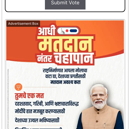
Submit Vote
Advertisement Box