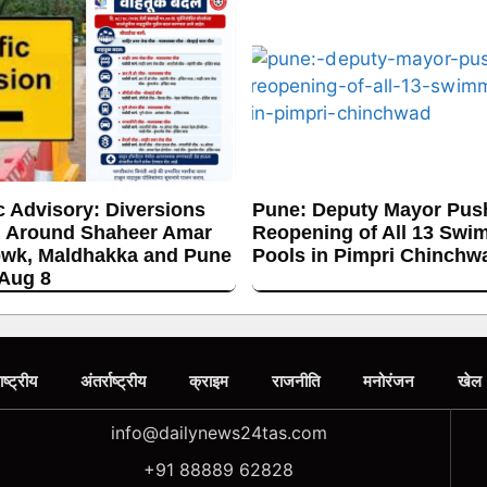
c Advisory: Diversions
Pune: Deputy Mayor Push
 Around Shaheer Amar
Reopening of All 13 Swi
wk, Maldhakka and Pune
Pools in Pimpri Chinchw
 Aug 8
ाष्ट्रीय
अंतर्राष्ट्रीय
क्राइम
राजनीति
मनोरंजन
खेल
info@dailynews24tas.com
+91 88889 62828