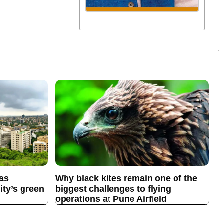
 as
Why black kites remain one of the
ity’s green
biggest challenges to flying
operations at Pune Airfield