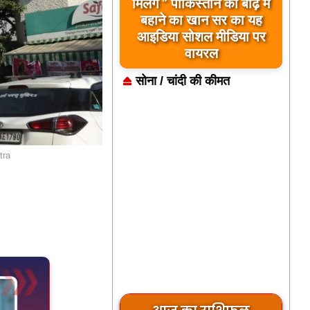
बिलावल भुट्टो द्वारा सिंधु नदी
और भारत को लेकर दिए गए
बयान पर भारत के केंद्रीय
मंत्रियों की कड़ी प्रतिक्रिया
सोना / चांदी की कीमत
tra