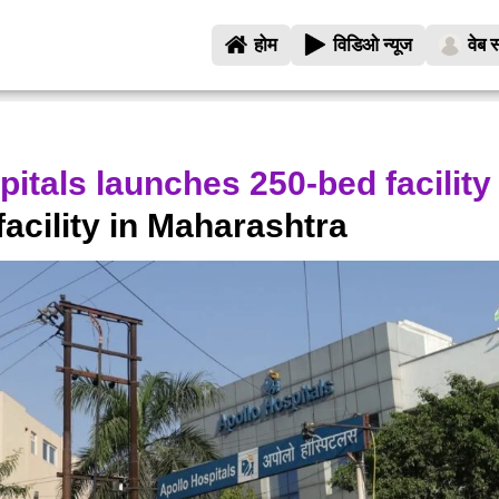
होम
विडिओ न्यूज
वेब स
itals launches 250-bed facility 
facility in Maharashtra