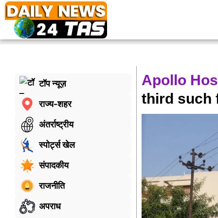
Apollo Hosp
टॉप न्यूज़
third such 
राज्य-शहर
अंतर्राष्ट्रीय
स्पोर्ट्स खेल
संपादकीय
राजनीति
अपराध