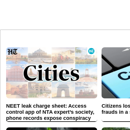
NEET leak charge sheet: Access
Citizens lo
control app of NTA expert’s society,
frauds in a
phone records expose conspiracy