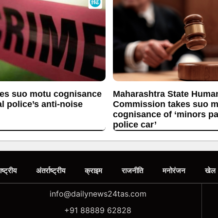
es suo motu cognisance
Maharashtra State Huma
l police’s anti-noise
Commission takes suo m
cognisance of ‘minors p
police car’
ाष्ट्रीय
अंतर्राष्ट्रीय
क्राइम
राजनीति
मनोरंजन
खेल
info@dailynews24tas.com
+91 88889 62828