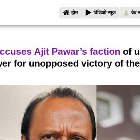
होम
विडिओ न्यूज
वेब स
ccuses Ajit Pawar’s faction
of u
r for unopposed victory of the