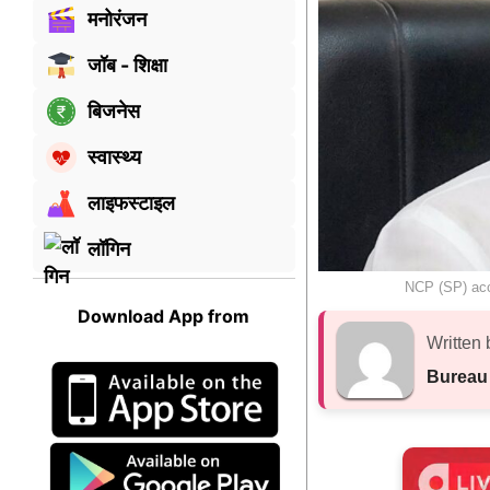
मनोरंजन
जॉब - शिक्षा
बिजनेस
स्वास्थ्य
लाइफस्टाइल
लॉगिन
NCP (SP) accu
Download App from
Written 
Bureau