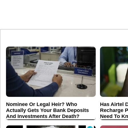
Nominee Or Legal Heir? Who
Has Airtel 
Actually Gets Your Bank Deposits
Recharge P
And Investments After Death?
Need To K