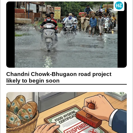
Chandni Chowk-Bhugaon road project
likely to begin soon