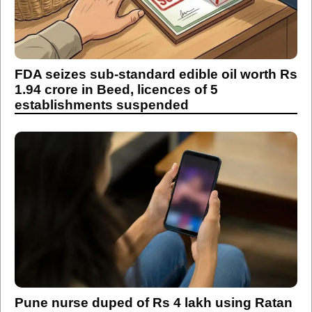
FDA seizes sub-standard edible oil worth Rs
1.94 crore in Beed, licences of 5
establishments suspended
Pune nurse duped of Rs 4 lakh using Ratan