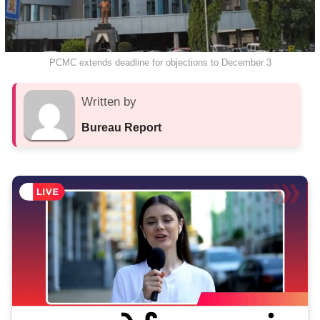
PCMC extends deadline for objections to December 3
Written by
Bureau Report