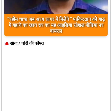
“रहीम चाचा अब अरब सागर में मिलेंगे ” पाकिस्तान को बाढ़
बिलावल भुट्टो द्वारा सिंधु नदी और भारत को लेकर दिए गए
में बहाने का खान सर का यह आइडिया सोशल मीडिया पर
बयान पर भारत के केंद्रीय मंत्रियों की कड़ी प्रतिक्रिया
वायरल
सोना / चांदी की कीमत