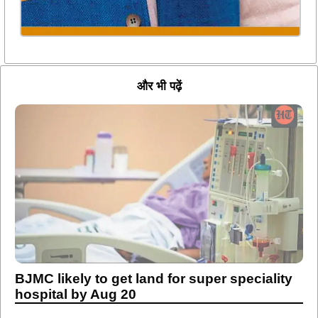
और भी पढ़ें
BJMC likely to get land for super speciality
hospital by Aug 20