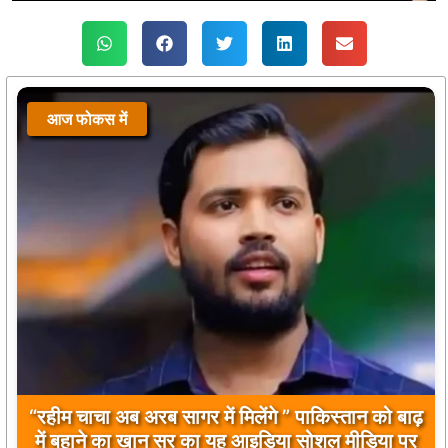
आज फोकस में
बिलावल भुट्टो द्वारा सिंधु नदी और भारत को लेकर दिए गए