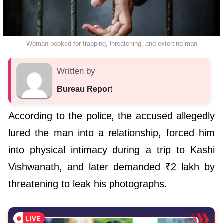
Woman booked for trapping, threatening, and extorting man
Written by
Bureau Report
According to the police, the accused allegedly
lured the man into a relationship, forced him
into physical intimacy during a trip to Kashi
Vishwanath, and later demanded ₹2 lakh by
threatening to leak his photographs.