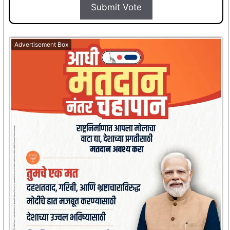
Submit Vote
Advertisement Box