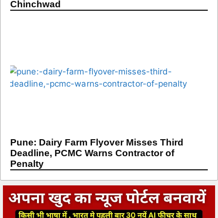
Chinchwad
Pune: Dairy Farm Flyover Misses Third
Deadline, PCMC Warns Contractor of
Penalty