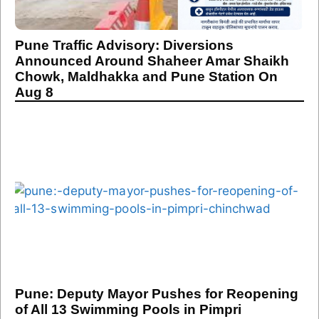
Pune Traffic Advisory: Diversions
Announced Around Shaheer Amar Shaikh
Chowk, Maldhakka and Pune Station On
Aug 8
Pune: Deputy Mayor Pushes for Reopening
of All 13 Swimming Pools in Pimpri