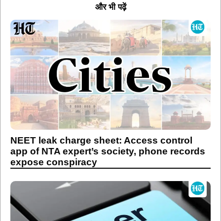
और भी पढ़ें
NEET leak charge sheet: Access control
app of NTA expert’s society, phone records
expose conspiracy