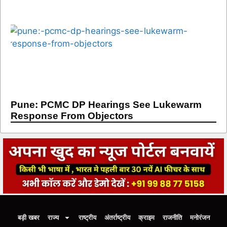
Pune: PCMC DP Hearings See Lukewarm
Response From Objectors
बड़ी खबर
राज्य
राष्ट्रीय
अंतर्राष्ट्रीय
क्राइम
राजनीति
मनोरंजन