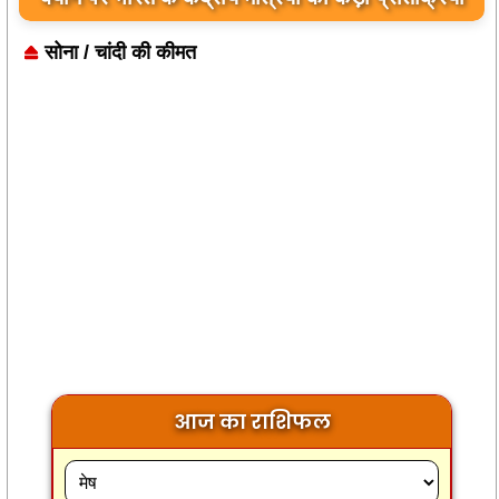
सोना / चांदी की कीमत
आज का राशिफल