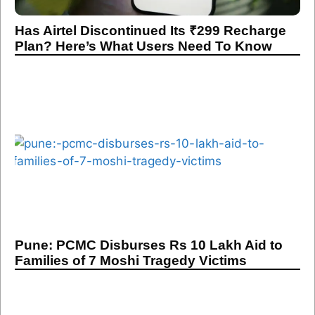
Has Airtel Discontinued Its ₹299 Recharge
Plan? Here’s What Users Need To Know
Pune: PCMC Disburses Rs 10 Lakh Aid to
Families of 7 Moshi Tragedy Victims