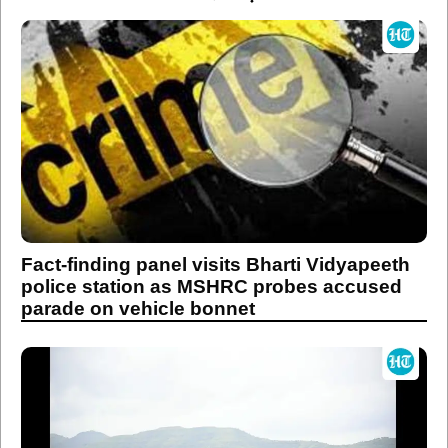
Fact-finding panel visits Bharti Vidyapeeth
police station as MSHRC probes accused
parade on vehicle bonnet