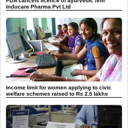
FDA cancels licence of ayurvedic firm
Inducare Pharma Pvt Ltd
Income limit for women applying to civic
welfare schemes raised to Rs 2.5 lakhs