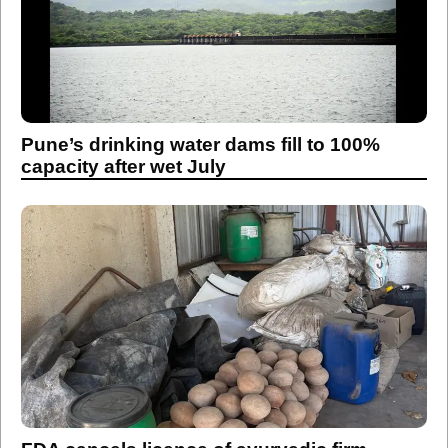
Pune’s drinking water dams fill to 100%
capacity after wet July