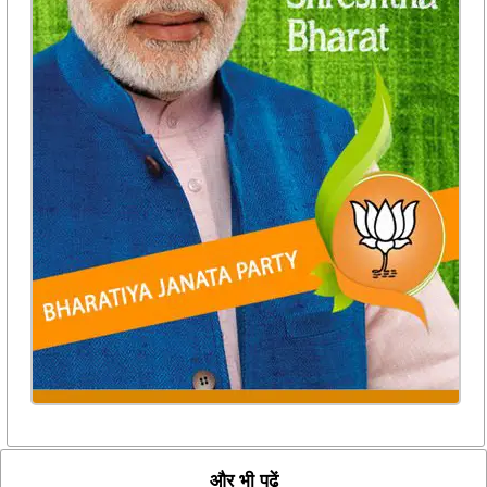
और भी पढ़ें