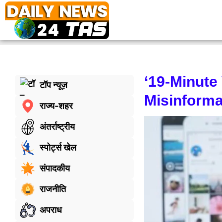
‘19-Minute
टॉप न्यूज़
Misinforma
राज्य-शहर
अंतर्राष्ट्रीय
स्पोर्ट्स खेल
संपादकीय
राजनीति
अपराध