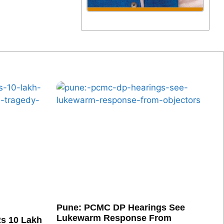
Pune: PCMC DP Hearings See
Lukewarm Response From
s 10 Lakh