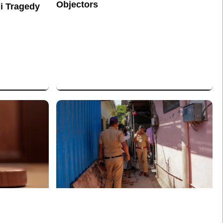
Objectors
hi Tragedy