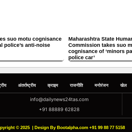
es suo motu cognisance
Maharashtra State Huma
l police’s anti-noise
Commission takes suo m
cognisance of ‘minors p
police car’
ट्रीय
अंतर्राष्ट्रीय
क्राइम
राजनीति
मनोरंजन
खेल
info@dailynews24tas.com
+91 88889 62828
pyright © 2025
|
Design By Bootalpha.com +91 99 88 77 5158