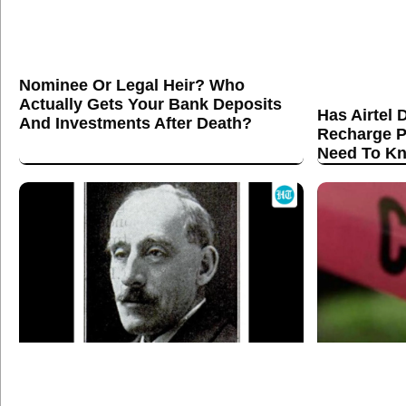
Nominee Or Legal Heir? Who
Actually Gets Your Bank Deposits
Has Airtel 
And Investments After Death?
Recharge P
Need To K