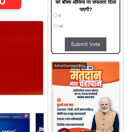
को बॉक्स ऑफिस पर सफलता दिला
पाएगी?
हाँ
नहीं
Submit Vote
Advertisement Box