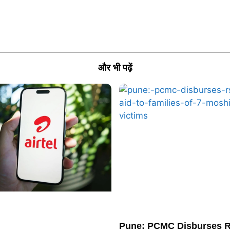
और भी पढ़ें
Pune: PCMC Disburses R