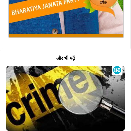
और भी पढ़ें