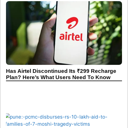
Has Airtel Discontinued Its ₹299 Recharge
Plan? Here’s What Users Need To Know