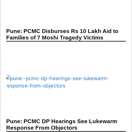
Pune: PCMC Disburses Rs 10 Lakh Aid to
Families of 7 Moshi Tragedy Victims
Pune: PCMC DP Hearings See Lukewarm
Response From Objectors