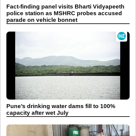
Fact-finding panel visits Bharti Vidyapeeth
police station as MSHRC probes accused
parade on vehicle bonnet
Pune’s drinking water dams fill to 100%
capacity after wet July