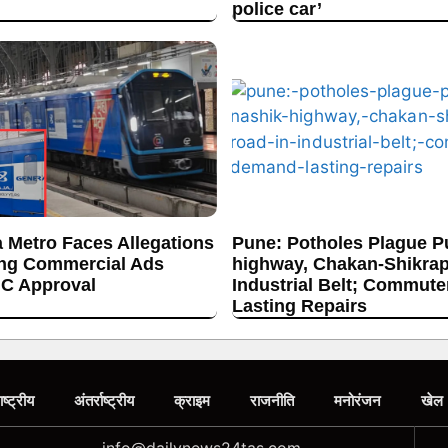
police car’
 Metro Faces Allegations
Pune: Potholes Plague P
ing Commercial Ads
highway, Chakan-Shikrap
C Approval
Industrial Belt; Commut
Lasting Repairs
ाष्ट्रीय
अंतर्राष्ट्रीय
क्राइम
राजनीति
मनोरंजन
खेल
info@dailynews24tas.com