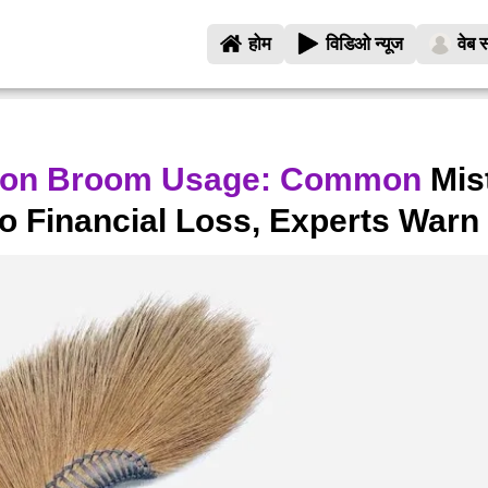
होम
विडिओ न्यूज
वेब स
s on Broom Usage: Common
Mis
o Financial Loss, Experts Warn