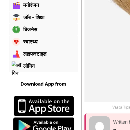
मनोरंजन
जॉब - शिक्षा
बिजनेस
स्वास्थ्य
लाइफस्टाइल
लॉगिन
Download App from
Vastu Tip
Written 