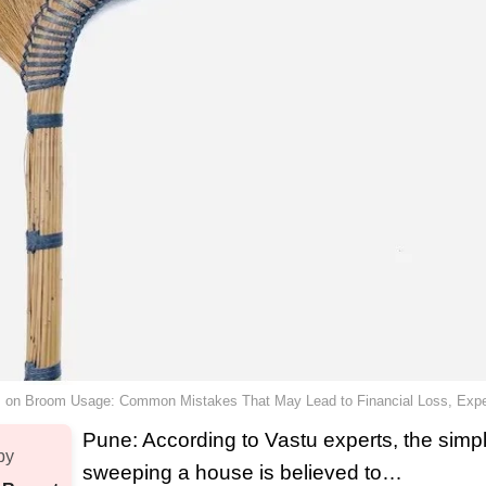
s on Broom Usage: Common Mistakes That May Lead to Financial Loss, Exp
Pune: According to Vastu experts, the simpl
by
sweeping a house is believed to…