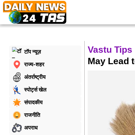
Vastu Tip
टॉप न्यूज़
May Lead t
राज्य-शहर
अंतर्राष्ट्रीय
स्पोर्ट्स खेल
संपादकीय
राजनीति
अपराध