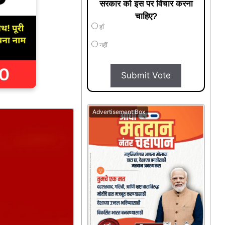
सरकार को इस पर विचार करना
चाहिए?
हाँ
नहीं
Submit Vote
Advertisement Box