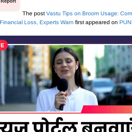
 Report
The post
Vastu Tips on Broom Usage: Co
Financial Loss, Experts Warn
first appeared on
PUN