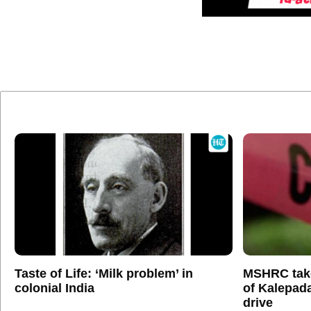
Taste of Life: ‘Milk problem’ in
MSHRC tak
colonial India
of Kalepada
drive