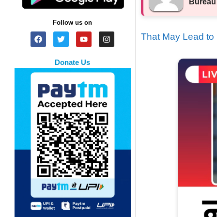
Bureau
Follow us on
That May Lead to 
Donate Us