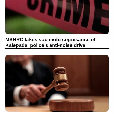
MSHRC takes suo motu cognisance of
Kalepadal police’s anti-noise drive