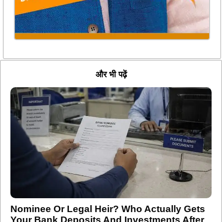
और भी पढ़ें
Nominee Or Legal Heir? Who Actually Gets
Your Bank Deposits And Investments After