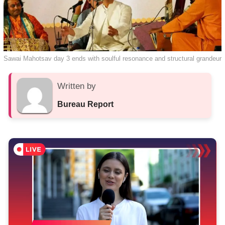
Sawai Mahotsav day 3 ends with soulful resonance and structural grandeur
Written by
Bureau Report