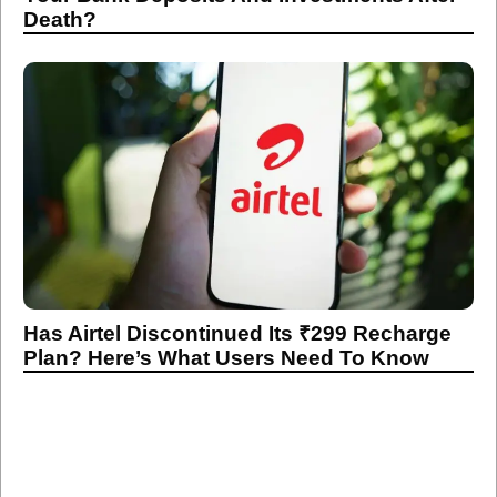
Death?
Has Airtel Discontinued Its ₹299 Recharge
Plan? Here’s What Users Need To Know