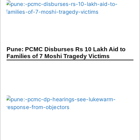
Pune: PCMC Disburses Rs 10 Lakh Aid to
Families of 7 Moshi Tragedy Victims