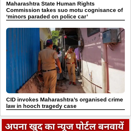
Maharashtra State Human Rights
Commission takes suo motu cognisance of
‘minors paraded on police car’
CID invokes Maharashtra’s organised crime
law in hooch tragedy case