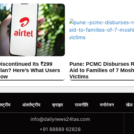
Discontinued Its ₹299
Pune: PCMC Disburses R
lan? Here’s What Users
Aid to Families of 7 Mos
now
Victims
ाष्ट्रीय
अंतर्राष्ट्रीय
क्राइम
राजनीति
मनोरंजन
खेल
info@dailynews24tas.com
+91 88889 62828