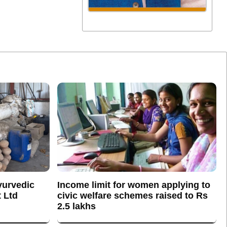
yurvedic
Income limit for women applying to
 Ltd
civic welfare schemes raised to Rs
2.5 lakhs