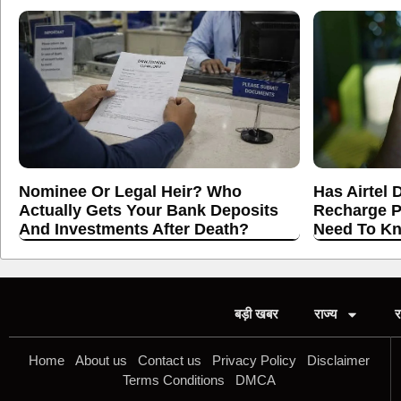
Nominee Or Legal Heir? Who
Has Airtel 
Actually Gets Your Bank Deposits
Recharge P
And Investments After Death?
Need To K
बड़ी खबर
राज्य
र
Home
About us
Contact us
Privacy Policy
Disclaimer
Terms Conditions
DMCA