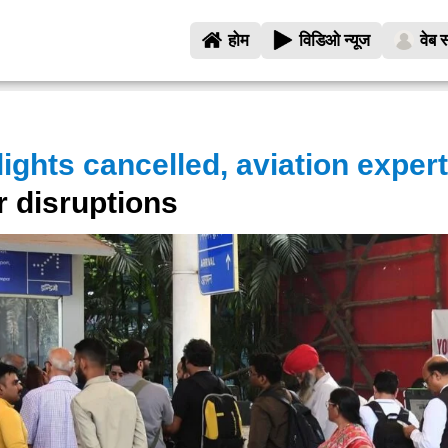
होम
विडिओ न्यूज
वेब स
lights cancelled, aviation expert
r disruptions