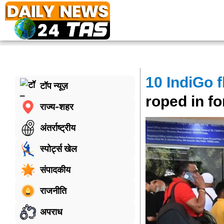
10 IndiGo f
टॉप न्यूज़
roped in fo
राज्य-शहर
अंतर्राष्ट्रीय
स्पोर्ट्स खेल
संपादकीय
राजनीति
अपराध