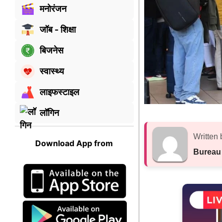
मनोरंजन
जॉब - शिक्षा
बिजनेस
स्वास्थ्य
लाइफस्टाइल
लॉगिन
Written 
Download App from
Bureau