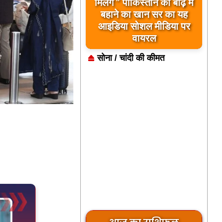
बिलावल भुट्टो द्वारा सिंधु नदी
और भारत को लेकर दिए गए
बयान पर भारत के केंद्रीय
मंत्रियों की कड़ी प्रतिक्रिया
सोना / चांदी की कीमत