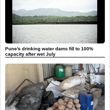
Pune’s drinking water dams fill to 100%
capacity after wet July