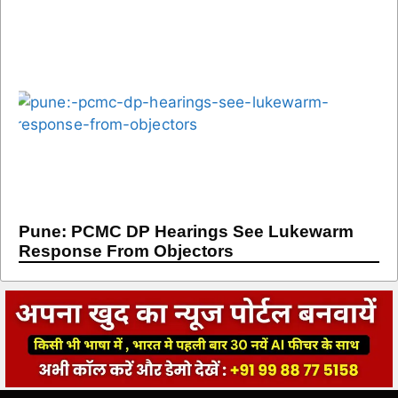
Pune: PCMC DP Hearings See Lukewarm
Response From Objectors