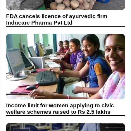
FDA cancels licence of ayurvedic firm
Inducare Pharma Pvt Ltd
Income limit for women applying to civic
welfare schemes raised to Rs 2.5 lakhs