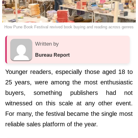
How Pune Book Festival revived book buying and reading across genres
Written by
Bureau Report
Younger readers, especially those aged 18 to
25 years, were among the most enthusiastic
buyers, something publishers had not
witnessed on this scale at any other event.
For many, the festival became the single most
reliable sales platform of the year.