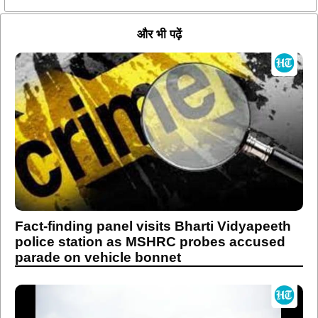
और भी पढ़ें
Fact-finding panel visits Bharti Vidyapeeth
police station as MSHRC probes accused
parade on vehicle bonnet