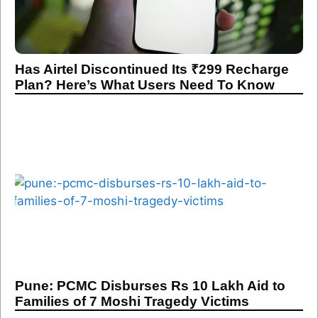
Has Airtel Discontinued Its ₹299 Recharge
Plan? Here’s What Users Need To Know
Pune: PCMC Disburses Rs 10 Lakh Aid to
Families of 7 Moshi Tragedy Victims