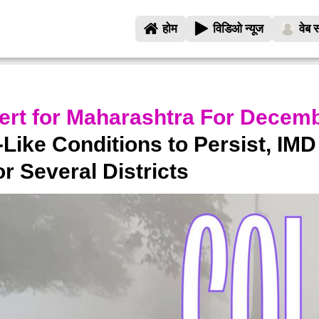
होम
विडिओ न्यूज
वेब स
ert for Maharashtra For Decem
Like Conditions to Persist, IMD
r Several Districts