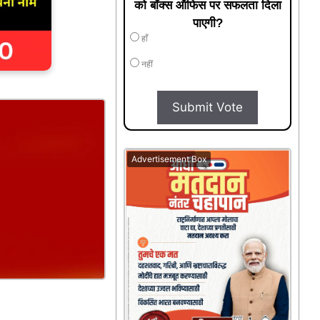
को बॉक्स ऑफिस पर सफलता दिला
पाएगी?
हाँ
नहीं
Submit Vote
Advertisement Box