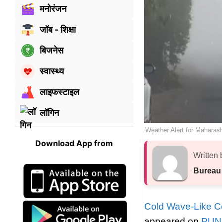
मनोरंजन
जॉब - शिक्षा
बिजनेस
स्वास्थ्य
लाइफस्टाइल
लॉगिन
Weather Alert for Maharash
Download App from
Written 
Bureau
Cold Wave-Like Con
appeared on
PUN