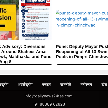
c Advisory: Diversions
Pune: Deputy Mayor Push
 Around Shaheer Amar
Reopening of All 13 Swi
wk, Maldhakka and Pune
Pools in Pimpri Chinchw
 Aug 8
ाष्ट्रीय
अंतर्राष्ट्रीय
क्राइम
राजनीति
मनोरंजन
खेल
info@dailynews24tas.com
+91 88889 62828