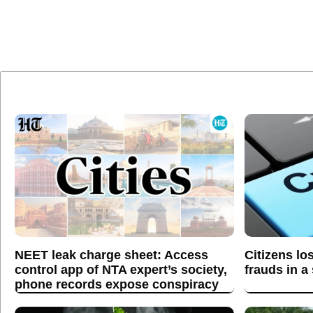
NEET leak charge sheet: Access
Citizens lo
control app of NTA expert’s society,
frauds in a
phone records expose conspiracy