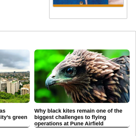
 as
Why black kites remain one of the
ity’s green
biggest challenges to flying
operations at Pune Airfield