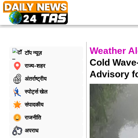
Weather Al
टॉप न्यूज़
Cold Wave-
राज्य-शहर
Advisory fo
अंतर्राष्ट्रीय
स्पोर्ट्स खेल
संपादकीय
राजनीति
अपराध