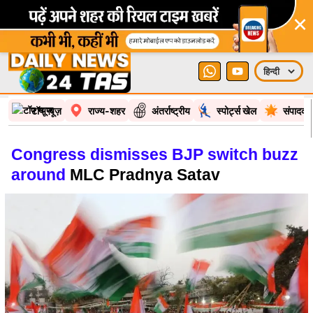
×
टॉप न्यूज़
राज्य-शहर
अंतर्राष्ट्रीय
स्पोर्ट्स खेल
संपादकी
Congress dismisses BJP switch buzz
around
MLC Pradnya Satav