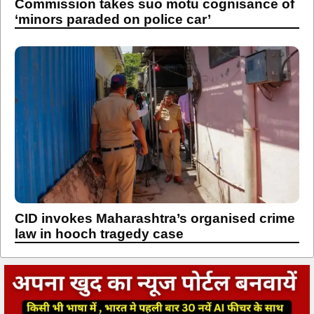
Commission takes suo motu cognisance of
‘minors paraded on police car’
CID invokes Maharashtra’s organised crime
law in hooch tragedy case