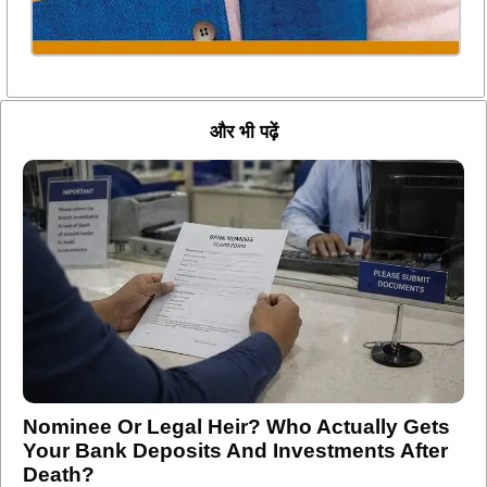
और भी पढ़ें
Nominee Or Legal Heir? Who Actually Gets
Your Bank Deposits And Investments After
Death?