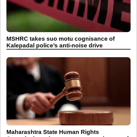
MSHRC takes suo motu cognisance of
Kalepadal police’s anti-noise drive
Maharashtra State Human Rights