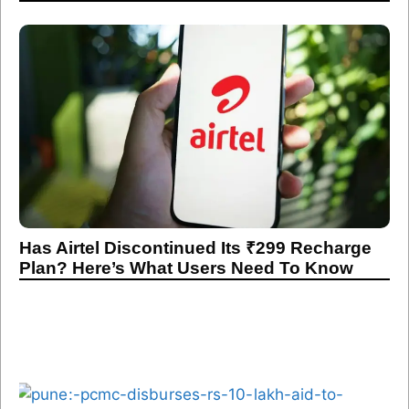
Has Airtel Discontinued Its ₹299 Recharge
Plan? Here’s What Users Need To Know