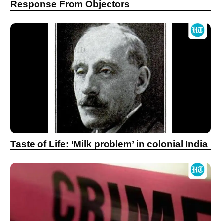
Response From Objectors
Taste of Life: ‘Milk problem’ in colonial India