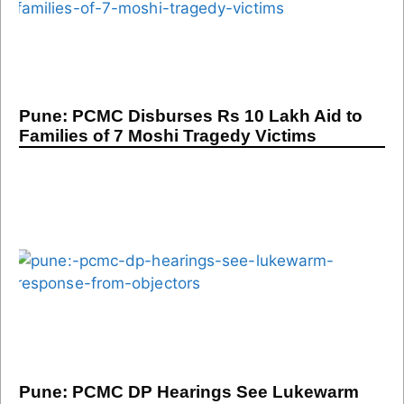
Pune: PCMC Disburses Rs 10 Lakh Aid to
Families of 7 Moshi Tragedy Victims
Pune: PCMC DP Hearings See Lukewarm