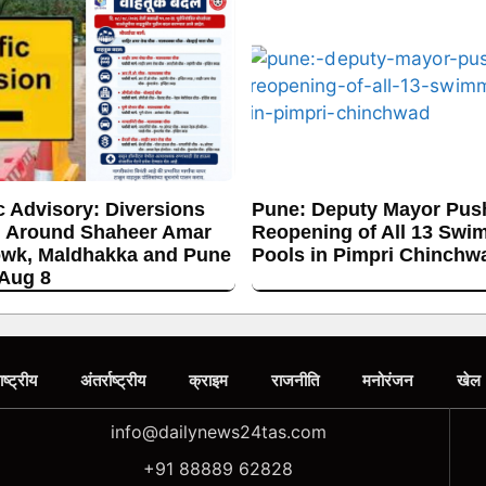
c Advisory: Diversions
Pune: Deputy Mayor Push
 Around Shaheer Amar
Reopening of All 13 Swi
wk, Maldhakka and Pune
Pools in Pimpri Chinchw
 Aug 8
ाष्ट्रीय
अंतर्राष्ट्रीय
क्राइम
राजनीति
मनोरंजन
खेल
info@dailynews24tas.com
+91 88889 62828