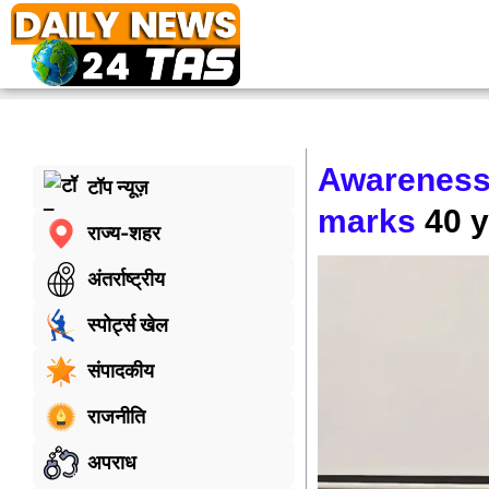
Awareness 
टॉप न्यूज़
marks
40 y
राज्य-शहर
अंतर्राष्ट्रीय
स्पोर्ट्स खेल
संपादकीय
राजनीति
अपराध