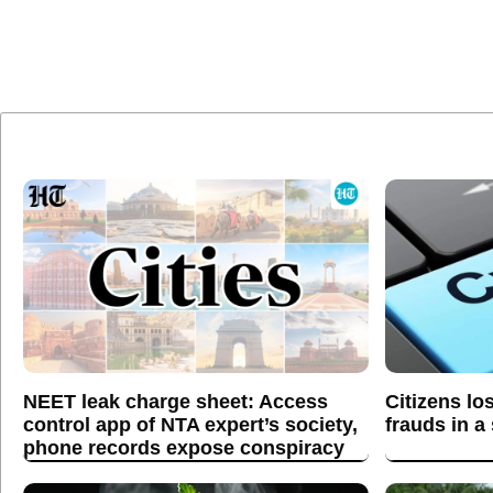
NEET leak charge sheet: Access
Citizens lo
control app of NTA expert’s society,
frauds in a
phone records expose conspiracy