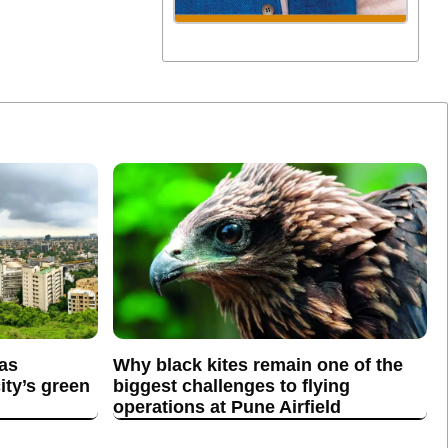
 as
Why black kites remain one of the
ity’s green
biggest challenges to flying
operations at Pune Airfield