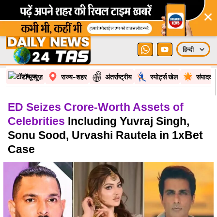
×
टॉप न्यूज़
राज्य-शहर
अंतर्राष्ट्रीय
स्पोर्ट्स खेल
संपादकी
ED Seizes Crore-Worth Assets of
Celebrities
Including Yuvraj Singh,
Sonu Sood, Urvashi Rautela in 1xBet
Case