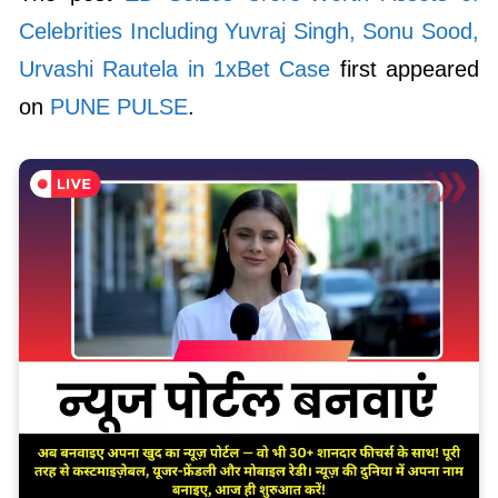
Celebrities Including Yuvraj Singh, Sonu Sood,
Urvashi Rautela in 1xBet Case
first appeared
on
PUNE PULSE
.