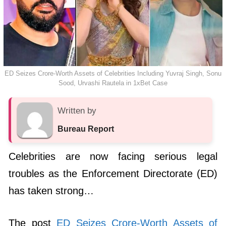
ED Seizes Crore-Worth Assets of Celebrities Including Yuvraj Singh, Sonu
Sood, Urvashi Rautela in 1xBet Case
Written by
Bureau Report
Celebrities are now facing serious legal
troubles as the Enforcement Directorate (ED)
has taken strong…
The post
ED Seizes Crore-Worth Assets of