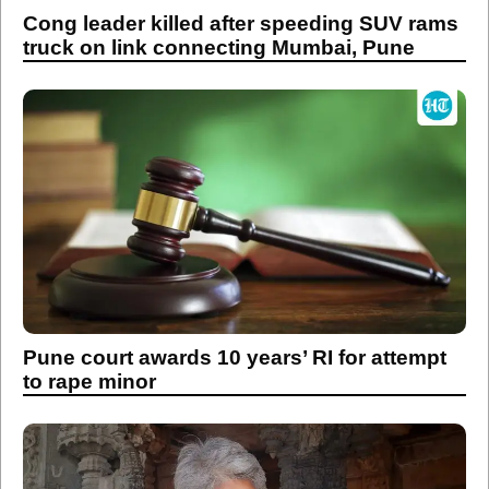
Cong leader killed after speeding SUV rams
truck on link connecting Mumbai, Pune
Pune court awards 10 years’ RI for attempt
to rape minor