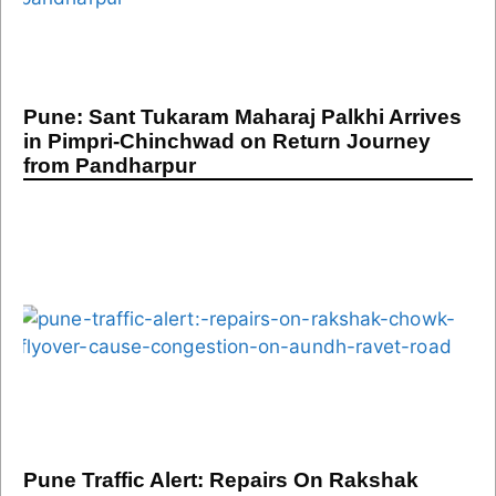
Pune: Sant Tukaram Maharaj Palkhi Arrives
in Pimpri-Chinchwad on Return Journey
from Pandharpur
Pune Traffic Alert: Repairs On Rakshak