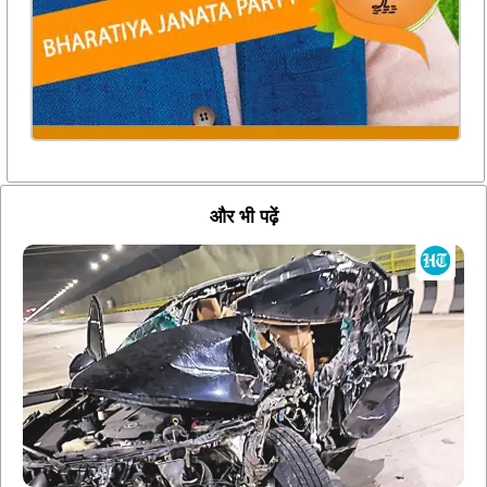
और भी पढ़ें