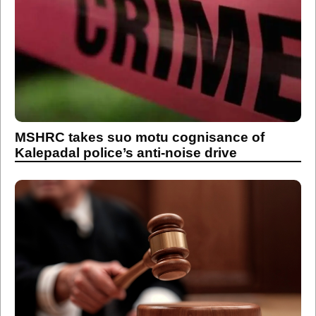
MSHRC takes suo motu cognisance of
Kalepadal police’s anti-noise drive