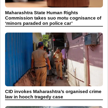
Maharashtra State Human Rights
Commission takes suo motu cognisance of
‘minors paraded on police car’
CID invokes Maharashtra’s organised crime
law in hooch tragedy case