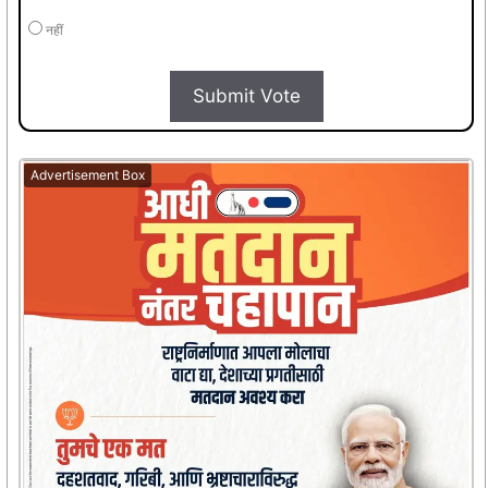
नहीं
Submit Vote
Advertisement Box