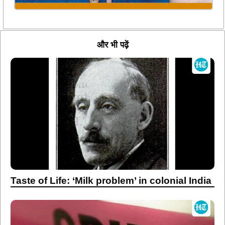
और भी पढ़ें
Taste of Life: ‘Milk problem’ in colonial India