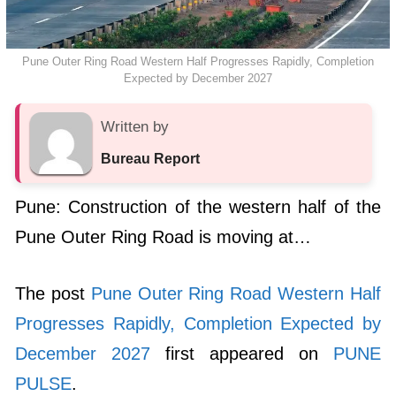
Pune Outer Ring Road Western Half Progresses Rapidly, Completion
Expected by December 2027
Written by
Bureau Report
Pune: Construction of the western half of the
Pune Outer Ring Road is moving at…
The post
Pune Outer Ring Road Western Half
Progresses Rapidly, Completion Expected by
December 2027
first appeared on
PUNE
PULSE
.