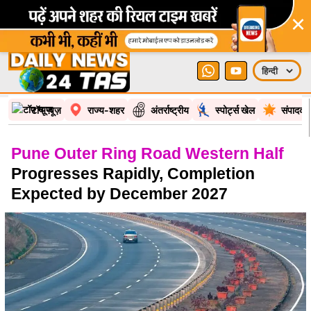
×
टॉप न्यूज़
राज्य-शहर
अंतर्राष्ट्रीय
स्पोर्ट्स खेल
संपादकी
Pune Outer Ring Road Western Half
Progresses Rapidly, Completion
Expected by December 2027