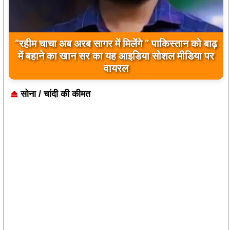
“रहीम चाचा अब अरब सागर में मिलेंगे ” पाकिस्तान को बाढ़
में बहाने का खान सर का यह आइडिया सोशल मीडिया पर
वायरल
सोना / चांदी की कीमत