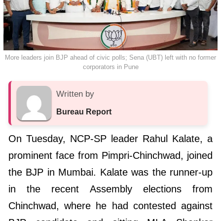
More leaders join BJP ahead of civic polls; Sena (UBT) left with no former
corporators in Pune
Written by
Bureau Report
On Tuesday, NCP-SP leader Rahul Kalate, a
prominent face from Pimpri-Chinchwad, joined
the BJP in Mumbai. Kalate was the runner-up
in the recent Assembly elections from
Chinchwad, where he had contested against