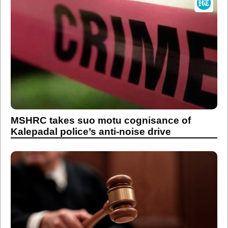
MSHRC takes suo motu cognisance of
Kalepadal police’s anti-noise drive