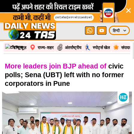
×
टॉप न्यूज़
राज्य-शहर
अंतर्राष्ट्रीय
स्पोर्ट्स खेल
संपादकी
More leaders join BJP ahead of
civic
polls; Sena (UBT) left with no former
corporators in Pune