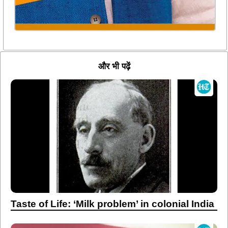
और भी पढ़ें
Taste of Life: ‘Milk problem’ in colonial India