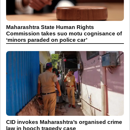
Maharashtra State Human Rights
Commission takes suo motu cognisance of
‘minors paraded on police car’
CID invokes Maharashtra’s organised crime
law in hooch tragedy case