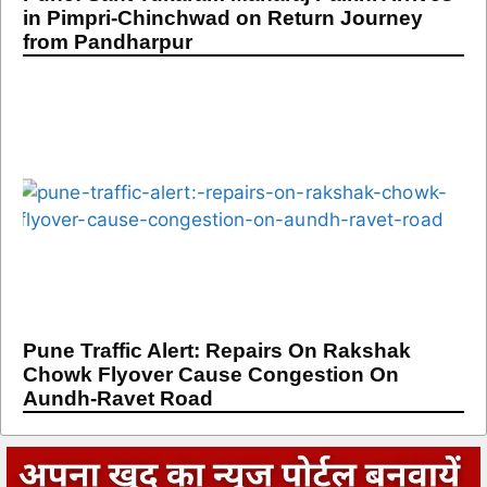
in Pimpri-Chinchwad on Return Journey
from Pandharpur
Pune Traffic Alert: Repairs On Rakshak
Chowk Flyover Cause Congestion On
Aundh-Ravet Road