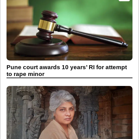
Pune court awards 10 years’ RI for attempt
to rape minor