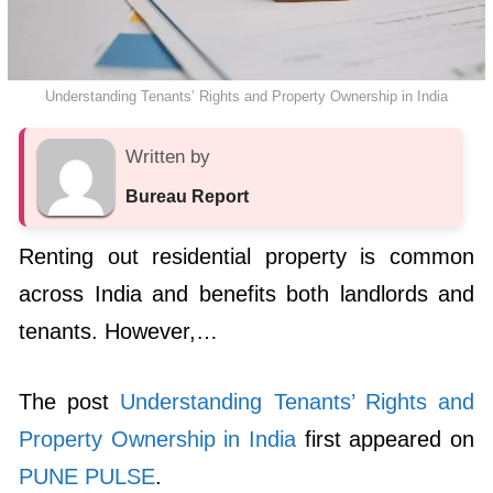
Understanding Tenants’ Rights and Property Ownership in India
Written by
Bureau Report
Renting out residential property is common
across India and benefits both landlords and
tenants. However,…
The post
Understanding Tenants’ Rights and
Property Ownership in India
first appeared on
PUNE PULSE
.