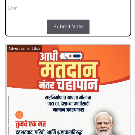
नहीं
Submit Vote
Advertisement Box