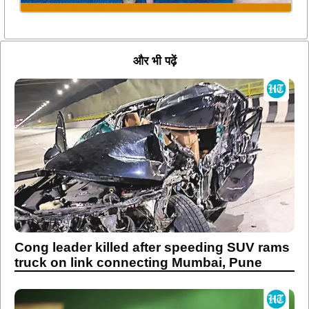
और भी पढ़ें
Cong leader killed after speeding SUV rams
truck on link connecting Mumbai, Pune