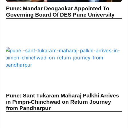
Pune: Mandar Deogaokar Appointed To
Governing Board Of DES Pune University
Pune: Sant Tukaram Maharaj Palkhi Arrives
in Pimpri-Chinchwad on Return Journey
from Pandharpur