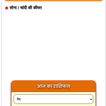
सोना / चांदी की कीमत
आज का राशिफल