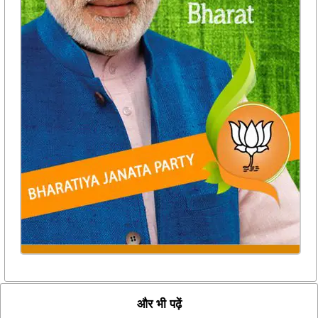
और भी पढ़ें