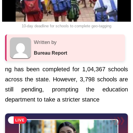
10-day deadline for schools to complete geo-tagging
Written by
Bureau Report
ng has been completed for 1,04,367 schools
across the state. However, 3,798 schools are
still pending, prompting the education
department to take a stricter stance