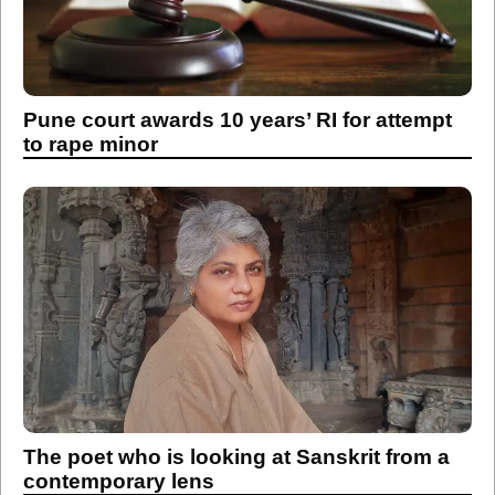
Pune court awards 10 years’ RI for attempt
to rape minor
The poet who is looking at Sanskrit from a
contemporary lens