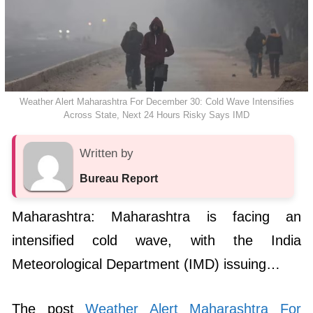
Weather Alert Maharashtra For December 30: Cold Wave Intensifies
Across State, Next 24 Hours Risky Says IMD
Written by
Bureau Report
Maharashtra: Maharashtra is facing an
intensified cold wave, with the India
Meteorological Department (IMD) issuing…
The post
Weather Alert Maharashtra For