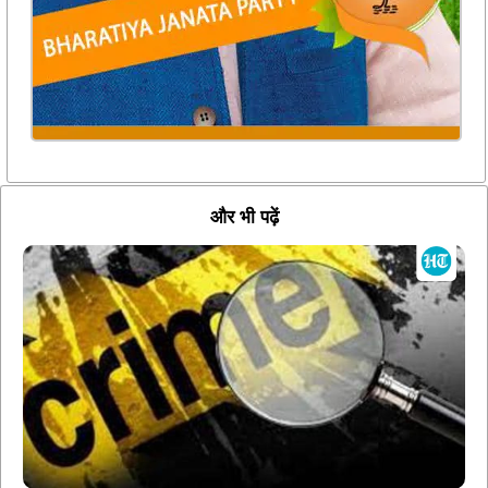
और भी पढ़ें