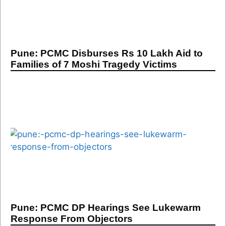
Pune: PCMC Disburses Rs 10 Lakh Aid to
Families of 7 Moshi Tragedy Victims
Pune: PCMC DP Hearings See Lukewarm
Response From Objectors