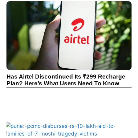
Has Airtel Discontinued Its ₹299 Recharge
Plan? Here’s What Users Need To Know