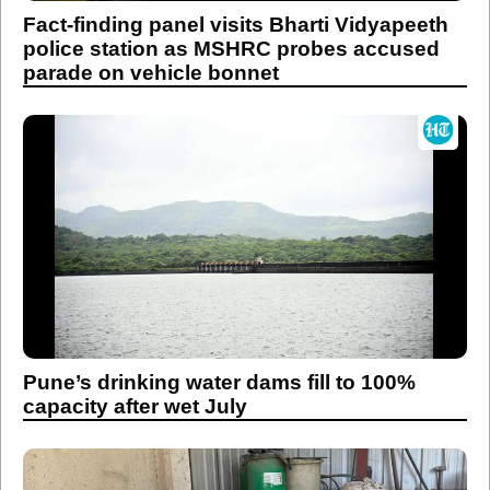
Fact-finding panel visits Bharti Vidyapeeth
police station as MSHRC probes accused
parade on vehicle bonnet
Pune’s drinking water dams fill to 100%
capacity after wet July