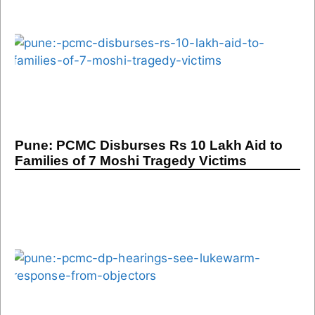
Pune: PCMC Disburses Rs 10 Lakh Aid to
Families of 7 Moshi Tragedy Victims