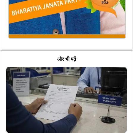
और भी पढ़ें