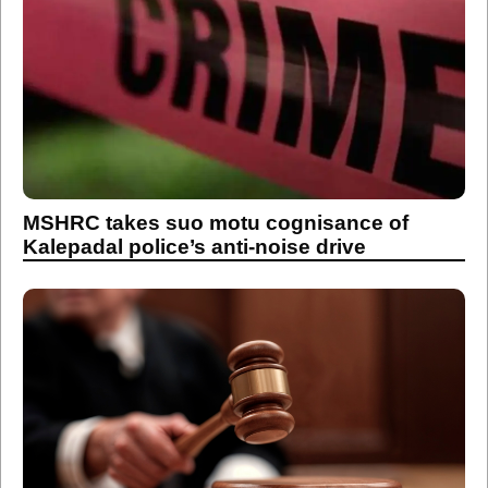
MSHRC takes suo motu cognisance of
Kalepadal police’s anti-noise drive