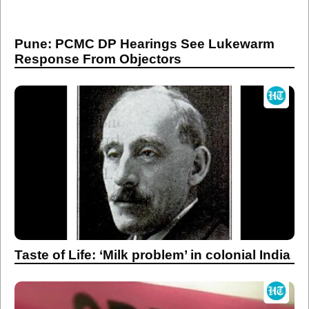
Pune: PCMC DP Hearings See Lukewarm
Response From Objectors
Taste of Life: ‘Milk problem’ in colonial India