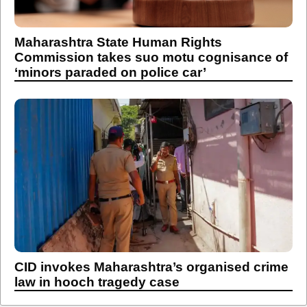
Maharashtra State Human Rights
Commission takes suo motu cognisance of
‘minors paraded on police car’
CID invokes Maharashtra’s organised crime
law in hooch tragedy case