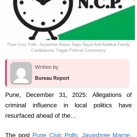
Pune Civic Polls: Jayashree Marne, Bapu Nayar And Andekar Family
Candidatures Trigger Political Controversy
Written by
Bureau Report
Pune, December 31, 2025: Allegations of
criminal influence in local politics have
resurfaced ahead of the…
The post
Pune Civic Polls: Jayashree Marne,