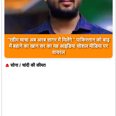
“रहीम चाचा अब अरब सागर में मिलेंगे ” पाकिस्तान को बाढ़
में बहाने का खान सर का यह आइडिया सोशल मीडिया पर
वायरल
सोना / चांदी की कीमत