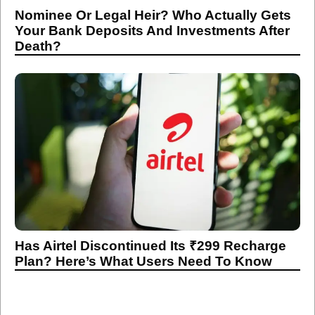
Nominee Or Legal Heir? Who Actually Gets
Your Bank Deposits And Investments After
Death?
Has Airtel Discontinued Its ₹299 Recharge
Plan? Here’s What Users Need To Know