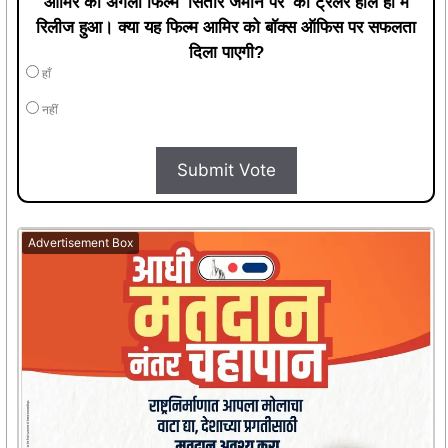
आमिर की अगली फिल्म 'सितारे जमीन पर' का ट्रेलर हाल ही में
रिलीज हुआ। क्या यह फिल्म आमिर को बॉक्स ऑफिस पर सफलता
दिला पाएगी?
हाँ
नहीं
Submit Vote
Advertisement Box