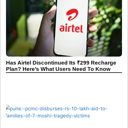
Has Airtel Discontinued Its ₹299 Recharge
Plan? Here’s What Users Need To Know