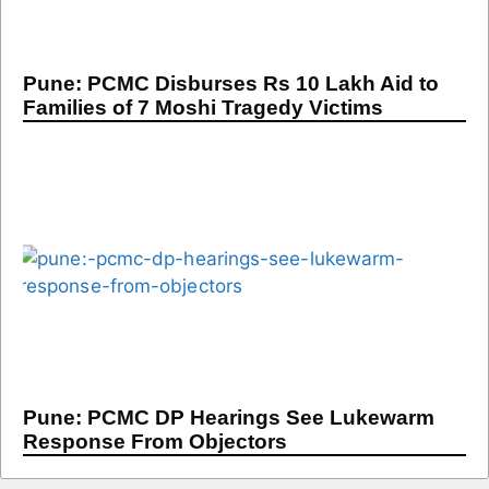
Pune: PCMC Disburses Rs 10 Lakh Aid to
Families of 7 Moshi Tragedy Victims
Pune: PCMC DP Hearings See Lukewarm
Response From Objectors