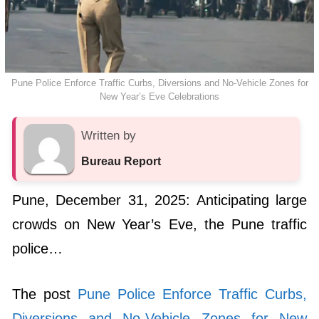
Pune Police Enforce Traffic Curbs, Diversions and No-Vehicle Zones for
New Year’s Eve Celebrations
Written by
Bureau Report
Pune, December 31, 2025: Anticipating large
crowds on New Year’s Eve, the Pune traffic
police…
The post
Pune Police Enforce Traffic Curbs,
Diversions and No-Vehicle Zones for New