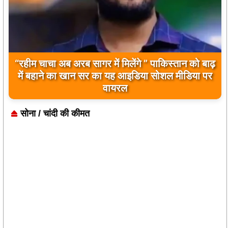
“रहीम चाचा अब अरब सागर में मिलेंगे ” पाकिस्तान को बाढ़
में बहाने का खान सर का यह आइडिया सोशल मीडिया पर
वायरल
सोना / चांदी की कीमत