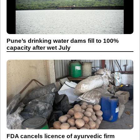
Pune’s drinking water dams fill to 100%
capacity after wet July
FDA cancels licence of ayurvedic firm