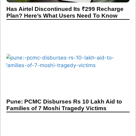
Has Airtel Discontinued Its ₹299 Recharge
Plan? Here’s What Users Need To Know
Pune: PCMC Disburses Rs 10 Lakh Aid to
Families of 7 Moshi Tragedy Victims