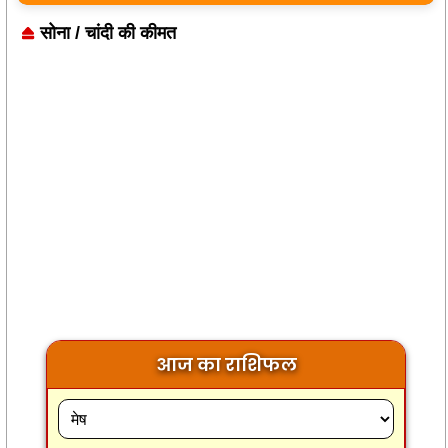
सोना / चांदी की कीमत
आज का राशिफल