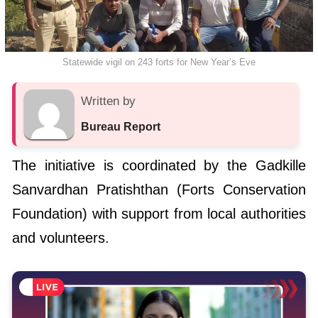
Statewide vigil on 243 forts for New Year’s Eve
Written by
Bureau Report
The initiative is coordinated by the Gadkille
Sanvardhan Pratishthan (Forts Conservation
Foundation) with support from local authorities
and volunteers.