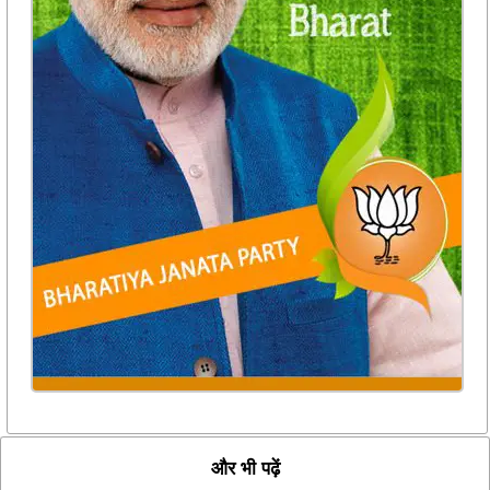
और भी पढ़ें