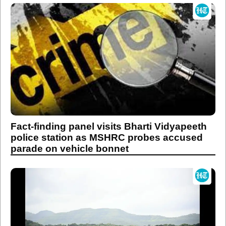
Fact-finding panel visits Bharti Vidyapeeth
police station as MSHRC probes accused
parade on vehicle bonnet